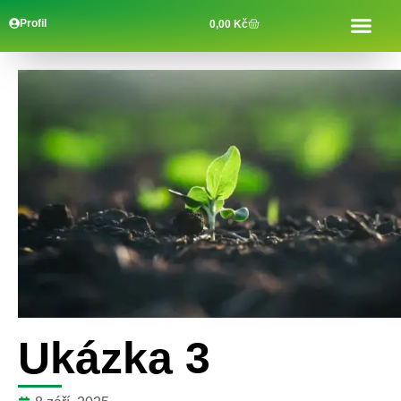
Profil
0,00
Kč
Ukázka 3