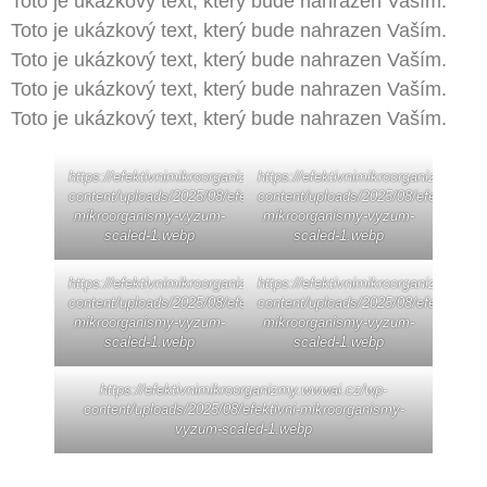
Toto je ukázkový text, který bude nahrazen Vaším.
Toto je ukázkový text, který bude nahrazen Vaším.
Toto je ukázkový text, který bude nahrazen Vaším.
Toto je ukázkový text, který bude nahrazen Vaším.
Toto je ukázkový text, který bude nahrazen Vaším.
https://efektivnimikroorganizmy.wwwai.cz/wp-
https://efektivnimikroorganizmy.www
content/uploads/2025/08/efektivni-
content/uploads/2025/08/efektivni-
mikroorganismy-vyzum-
mikroorganismy-vyzum-
scaled-1.webp
scaled-1.webp
https://efektivnimikroorganizmy.wwwai.cz/wp-
https://efektivnimikroorganizmy.www
content/uploads/2025/08/efektivni-
content/uploads/2025/08/efektivni-
mikroorganismy-vyzum-
mikroorganismy-vyzum-
scaled-1.webp
scaled-1.webp
https://efektivnimikroorganizmy.wwwai.cz/wp-
content/uploads/2025/08/efektivni-mikroorganismy-
vyzum-scaled-1.webp