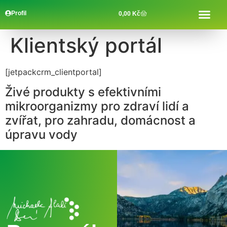
Profil
0,00
Kč
Klientský portál
[jetpackcrm_clientportal]
Živé produkty s efektivními
mikroorganizmy pro zdraví lidí a
zvířat, pro zahradu, domácnost a
úpravu vody