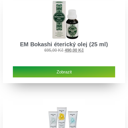
EM Bokashi éterický olej (25 ml)
695,00
Kč
490,00
Kč
Zobrazit