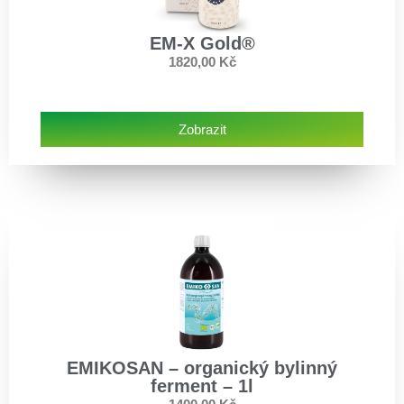
EM-X Gold®
1820,00
Kč
Zobrazit
EMIKOSAN – organický bylinný
ferment – 1l