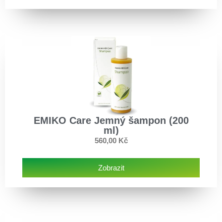
EMIKO Care Jemný šampon (200
ml)
560,00
Kč
Zobrazit