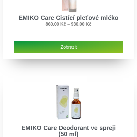
EMIKO Care Čistící pleťové mléko
860,00
Kč
–
930,00
Kč
Zobrazit
EMIKO Care Deodorant ve spreji
(50 ml)