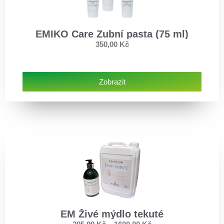
EMIKO Care Zubní pasta (75 ml)
350,00
Kč
Zobrazit
EM Živé mýdlo tekuté