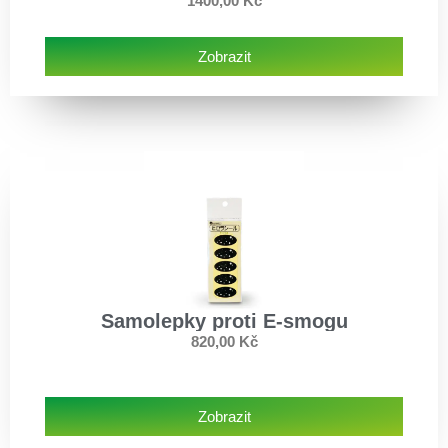
1400,00
Kč
Zobrazit
Samolepky proti E-smogu
820,00
Kč
Zobrazit