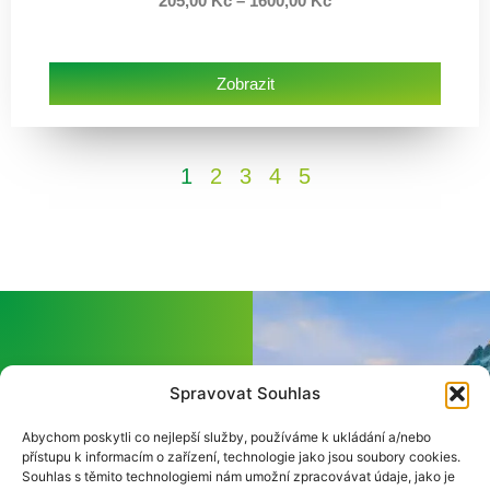
205,00
Kč
–
1600,00
Kč
Zobrazit
1
2
3
4
5
Spravovat Souhlas
Abychom poskytli co nejlepší služby, používáme k ukládání a/nebo
Rovnováha
přístupu k informacím o zařízení, technologie jako jsou soubory cookies.
Souhlas s těmito technologiemi nám umožní zpracovávat údaje, jako je