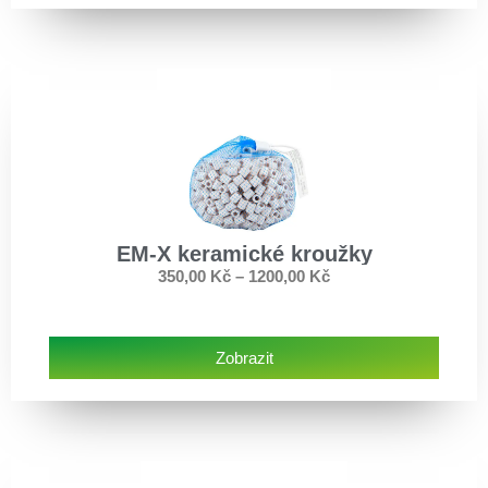
EM-X keramické kroužky
350,00
Kč
–
1200,00
Kč
Zobrazit