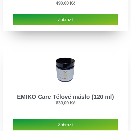
490,00
Kč
Zobrazit
EMIKO Care Tělové máslo (120 ml)
630,00
Kč
Zobrazit