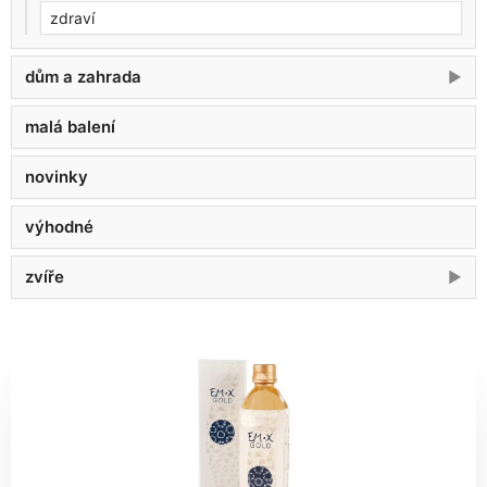
zdraví
dům a zahrada
malá balení
novinky
výhodné
zvíře