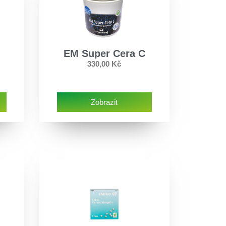
EM Super Cera C
330,00
Kč
Zobrazit