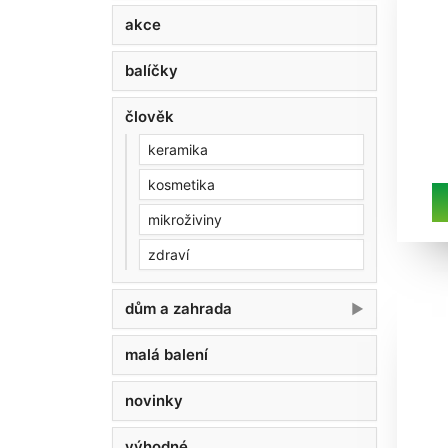
akce
balíčky
člověk
keramika
kosmetika
mikroživiny
zdraví
dům a zahrada
malá balení
novinky
výhodné