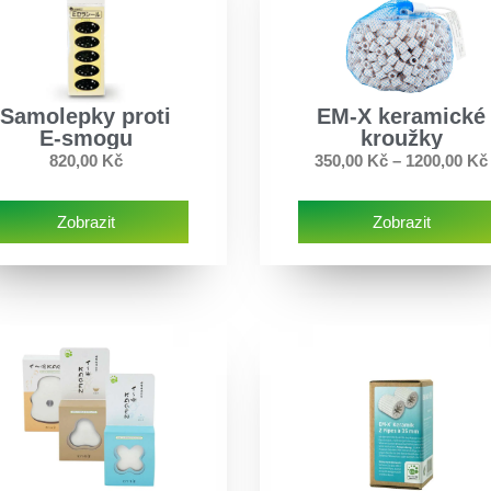
Samolepky proti
EM-X keramické
E-smogu
kroužky
820,00
Kč
350,00
Kč
–
1200,00
Kč
Zobrazit
Zobrazit