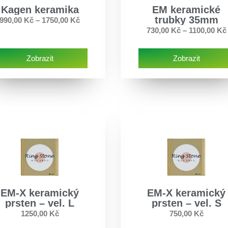
Kagen keramika
EM keramické
trubky 35mm
990,00
Kč
–
1750,00
Kč
730,00
Kč
–
1100,00
Kč
Zobrazit
Zobrazit
EM-X keramický
EM-X keramický
prsten – vel. L
prsten – vel. S
1250,00
Kč
750,00
Kč