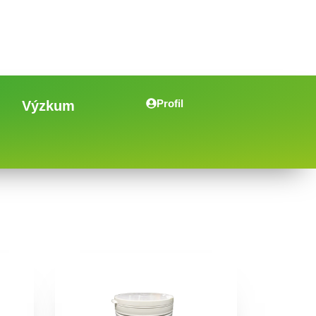
Profil
Výzkum