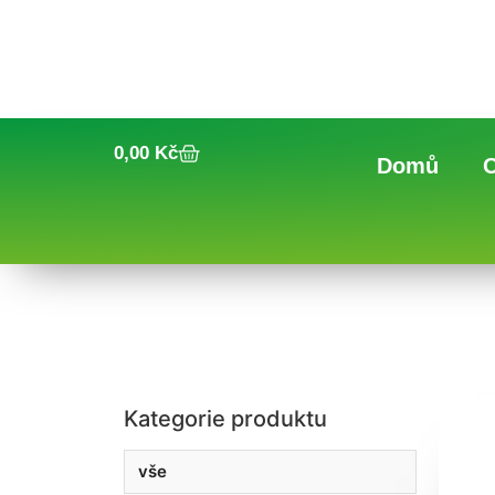
0,00
Kč
Domů
Kategorie produktu
vše