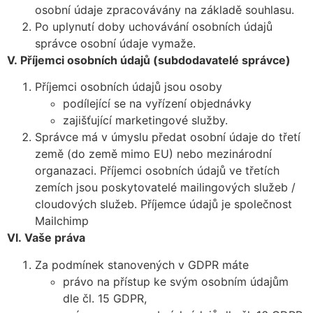
osobní údaje zpracovávány na základě souhlasu.
Po uplynutí doby uchovávání osobních údajů
správce osobní údaje vymaže.
V.
Příjemci osobních údajů (subdodavatelé správce)
Příjemci osobních údajů jsou osoby
podílející se na vyřízení objednávky
zajišťující marketingové služby.
Správce má v úmyslu předat osobní údaje do třetí
země (do země mimo EU) nebo mezinárodní
organazaci. Příjemci osobních údajů ve třetích
zemích jsou poskytovatelé mailingových služeb /
cloudových služeb. Příjemce údajů je společnost
Mailchimp
VI.
Vaše práva
Za podmínek stanovených v GDPR máte
právo na přístup ke svým osobním údajům
dle čl. 15 GDPR,