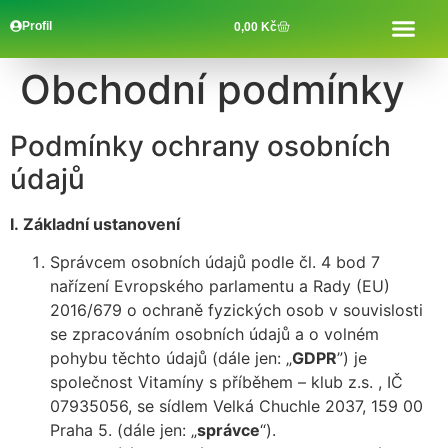
Profil
0,00
Kč
Obchodní podmínky
Podmínky ochrany osobních
údajů
I.
Základní ustanovení
Správcem osobních údajů podle čl. 4 bod 7
nařízení Evropského parlamentu a Rady (EU)
2016/679 o ochraně fyzických osob v souvislosti
se zpracováním osobních údajů a o volném
pohybu těchto údajů (dále jen: „
GDPR
”) je
společnost Vitamíny s příběhem – klub z.s. , IČ
07935056, se sídlem Velká Chuchle 2037, 159 00
Praha 5. (dále jen: „
správce
“).