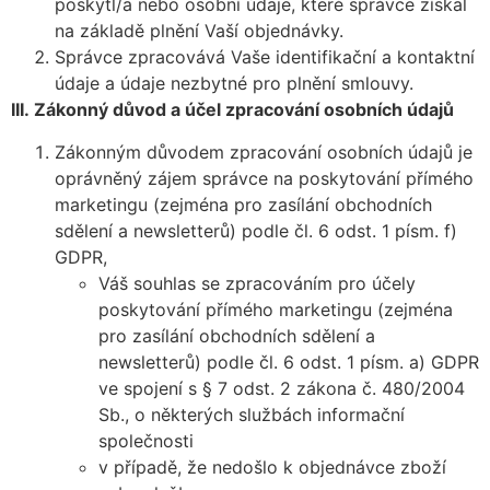
poskytl/a nebo osobní údaje, které správce získal
na základě plnění Vaší objednávky.
Správce zpracovává Vaše identifikační a kontaktní
údaje a údaje nezbytné pro plnění smlouvy.
III.
Zákonný důvod a účel zpracování osobních údajů
Zákonným důvodem zpracování osobních údajů je
oprávněný zájem správce na poskytování přímého
marketingu (zejména pro zasílání obchodních
sdělení a newsletterů) podle čl. 6 odst. 1 písm. f)
GDPR,
Váš souhlas se zpracováním pro účely
poskytování přímého marketingu (zejména
pro zasílání obchodních sdělení a
newsletterů) podle čl. 6 odst. 1 písm. a) GDPR
ve spojení s § 7 odst. 2 zákona č. 480/2004
Sb., o některých službách informační
společnosti
v případě, že nedošlo k objednávce zboží