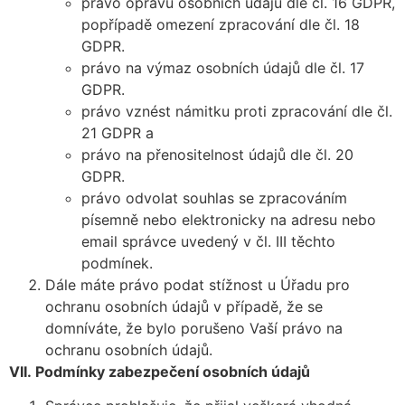
právo opravu osobních údajů dle čl. 16 GDPR,
popřípadě omezení zpracování dle čl. 18
GDPR.
právo na výmaz osobních údajů dle čl. 17
GDPR.
právo vznést námitku proti zpracování dle čl.
21 GDPR a
právo na přenositelnost údajů dle čl. 20
GDPR.
právo odvolat souhlas se zpracováním
písemně nebo elektronicky na adresu nebo
email správce uvedený v čl. III těchto
podmínek.
Dále máte právo podat stížnost u Úřadu pro
ochranu osobních údajů v případě, že se
domníváte, že bylo porušeno Vaší právo na
ochranu osobních údajů.
VII.
Podmínky zabezpečení osobních údajů