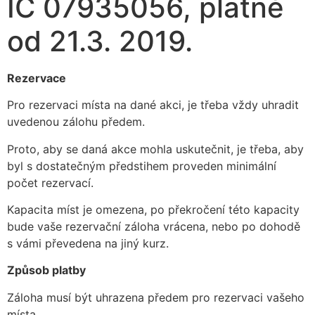
IČ 07935056, platné
od 21.3. 2019.
Rezervace
Pro rezervaci místa na dané akci, je třeba vždy uhradit
uvedenou zálohu předem.
Proto, aby se daná akce mohla uskutečnit, je třeba, aby
byl s dostatečným předstihem proveden minimální
počet rezervací.
Kapacita míst je omezena, po překročení této kapacity
bude vaše rezervační záloha vrácena, nebo po dohodě
s vámi převedena na jiný kurz.
Způsob platby
Záloha musí být uhrazena předem pro rezervaci vašeho
místa.