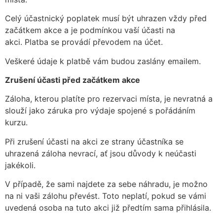
Celý účastnický poplatek musí být uhrazen vždy před
začátkem akce a je podmínkou vaší účasti na
akci. Platba se provádí převodem na účet.
Veškeré údaje k platbě vám budou zaslány emailem.
Zrušení účasti před začátkem akce
Záloha, kterou platíte pro rezervaci místa, je nevratná a
slouží jako záruka pro výdaje spojené s pořádáním
kurzu.
Při zrušení účasti na akci ze strany účastníka se
uhrazená záloha nevrací, ať jsou důvody k neúčasti
jakékoli.
V případě, že sami najdete za sebe náhradu, je možno
na ni vaši zálohu převést. Toto neplatí, pokud se vámi
uvedená osoba na tuto akci již předtím sama přihlásila.