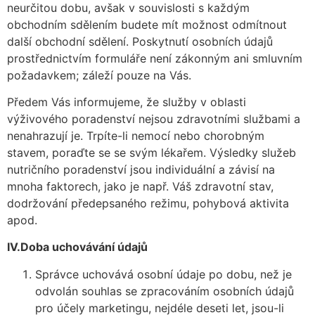
neurčitou dobu, avšak v souvislosti s každým
obchodním sdělením budete mít možnost odmítnout
další obchodní sdělení. Poskytnutí osobních údajů
prostřednictvím formuláře není zákonným ani smluvním
požadavkem; záleží pouze na Vás.
Předem Vás informujeme, že služby v oblasti
výživového poradenství nejsou zdravotními službami a
nenahrazují je. Trpíte-li nemocí nebo chorobným
stavem, poraďte se se svým lékařem. Výsledky služeb
nutričního poradenství jsou individuální a závisí na
mnoha faktorech, jako je např. Váš zdravotní stav,
dodržování předepsaného režimu, pohybová aktivita
apod.
IV.
Doba uchovávání údajů
Správce uchovává osobní údaje po dobu, než je
odvolán souhlas se zpracováním osobních údajů
pro účely marketingu, nejdéle deseti let, jsou-li