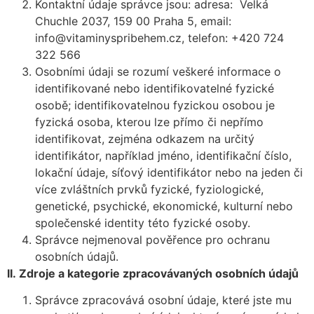
Kontaktní údaje správce jsou: adresa: Velká
Chuchle 2037, 159 00 Praha 5, email:
info@vitaminyspribehem.cz, telefon: +420 724
322 566
Osobními údaji se rozumí veškeré informace o
identifikované nebo identifikovatelné fyzické
osobě; identifikovatelnou fyzickou osobou je
fyzická osoba, kterou lze přímo či nepřímo
identifikovat, zejména odkazem na určitý
identifikátor, například jméno, identifikační číslo,
lokační údaje, síťový identifikátor nebo na jeden či
více zvláštních prvků fyzické, fyziologické,
genetické, psychické, ekonomické, kulturní nebo
společenské identity této fyzické osoby.
Správce nejmenoval pověřence pro ochranu
osobních údajů.
II.
Zdroje a kategorie zpracovávaných osobních údajů
Správce zpracovává osobní údaje, které jste mu