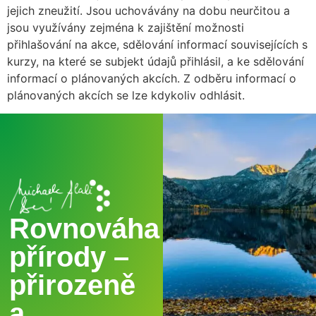
jejich zneužití. Jsou uchovávány na dobu neurčitou a
jsou využívány zejména k zajištění možnosti
přihlašování na akce, sdělování informací souvisejících s
kurzy, na které se subjekt údajů přihlásil, a ke sdělování
informací o plánovaných akcích. Z odběru informací o
plánovaných akcích se lze kdykoliv odhlásit.
Rovnováha
přírody –
přirozeně
a