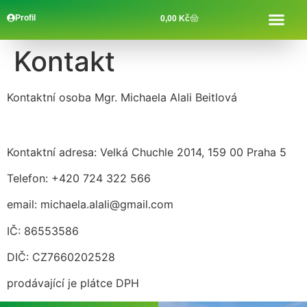
Profil
0,00
Kč
Kontakt
Kontaktní osoba Mgr. Michaela Alali Beitlová
Kontaktní adresa: Velká Chuchle 2014, 159 00 Praha 5
Telefon: +420 724 322 566
email: michaela.alali@gmail.com
IČ: 86553586
DIČ: CZ7660202528
prodávající je plátce DPH