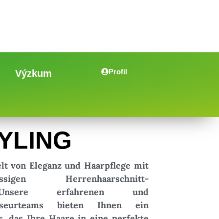
Profil
Výzkum
YLING
elt von Eleganz und Haarpflege mit
sigen Herrenhaarschnitt-
. Unsere erfahrenen und
Friseurteams bieten Ihnen ein
s, das Ihre Haare in eine perfekte