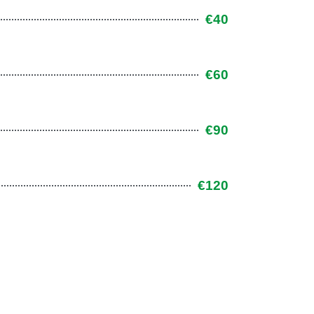
€40
€60
€90
€120