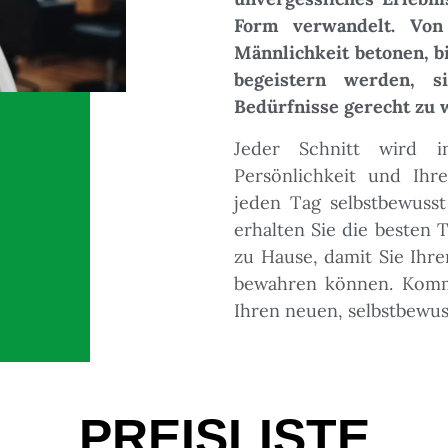
Form verwandelt. Von 
Männlichkeit betonen, b
begeistern werden, 
Bedürfnisse gerecht zu 
Jeder Schnitt wird in
Persönlichkeit und Ihre
jeden Tag selbstbewusst
erhalten Sie die besten 
zu Hause, damit Sie Ihr
bewahren können. Komm
Ihren neuen, selbstbewus
PREISLISTE