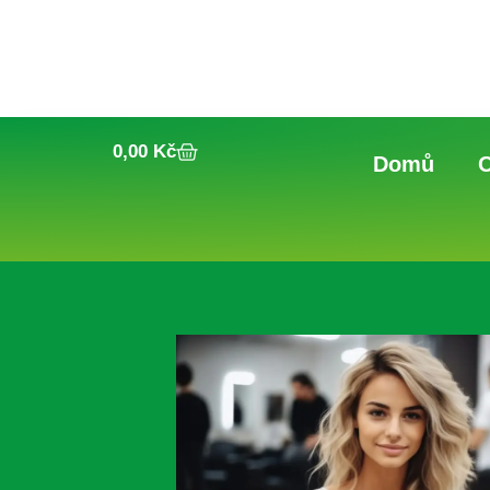
0,00
Kč
Domů