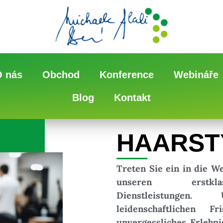
O nás
Obchod
Konference
Webináře
Blog
Kontakt
HAARST
Treten Sie ein in die W
unseren erstklas
Dienstleistungen
leidenschaftlichen 
unvergessliches Erlebni