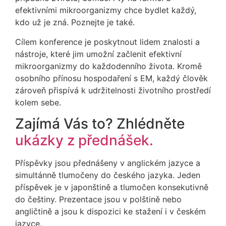
efektivními mikroorganizmy chce bydlet každý,
kdo už je zná. Poznejte je také.
Cílem konference je poskytnout lidem znalosti a
nástroje, které jim umožní začlenit efektivní
mikroorganizmy do každodenního života. Kromě
osobního přínosu hospodaření s EM, každý člověk
zároveň přispívá k udržitelnosti životního prostředí
kolem sebe.
Zajímá Vás to? Zhlédněte
ukázky z přednášek.
Příspěvky jsou přednášeny v anglickém jazyce a
simultánně tlumočeny do českého jazyka. Jeden
příspěvek je v japonštině a tlumočen konsekutivně
do češtiny. Prezentace jsou v polštině nebo
angličtině a jsou k dispozici ke stažení i v českém
jazyce.