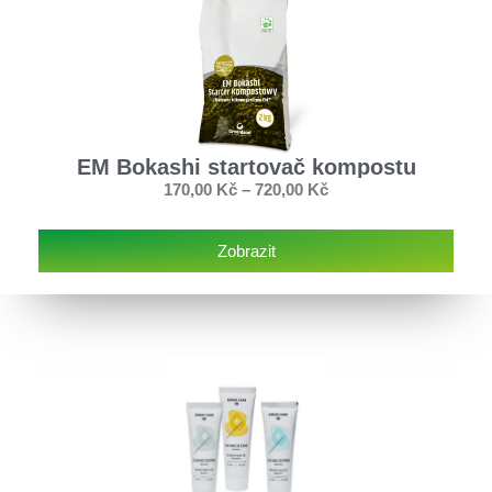
EM Bokashi startovač kompostu
170,00
Kč
–
720,00
Kč
Zobrazit