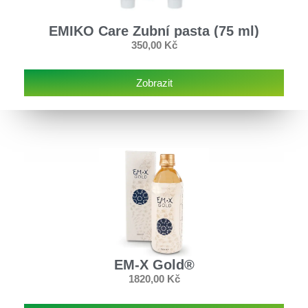
EMIKO Care Zubní pasta (75 ml)
350,00
Kč
Zobrazit
EM-X Gold®
1820,00
Kč