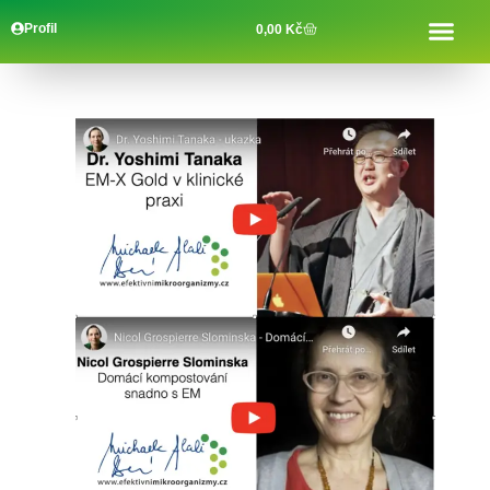
Profil
0,00
Kč