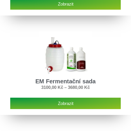
Zobrazit
EM Fermentační sada
3100,00
Kč
–
3680,00
Kč
Zobrazit