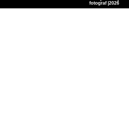
fotograf
|2026