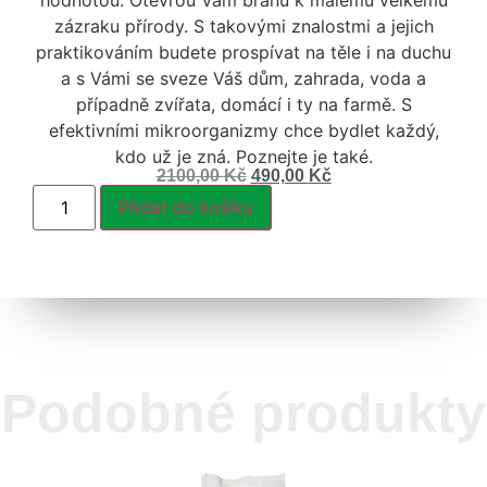
zázraku přírody. S takovými znalostmi a jejich
praktikováním budete prospívat na těle i na duchu
a s Vámi se sveze Váš dům, zahrada, voda a
případně zvířata, domácí i ty na farmě. S
efektivními mikroorganizmy chce bydlet každý,
kdo už je zná. Poznejte je také.
2100,00
Kč
490,00
Kč
Přidat do košíku
Podobné produkty