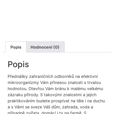
Popis
Hodnocení (0)
Popis
Přednášky zahraničních odborníků na efektivní
mikroorganizmy Vám přinesou znalosti s trvalou
hodnotou. Otevřou Vám bránu k malému velkému
zázraku přírody. S takovými znalostmi a jejich
praktikováním budete prospívat na těle i na duchu
a s Vámi se sveze Váš dům, zahrada, voda a
případně zvířata, domácí i ty na farmě. S