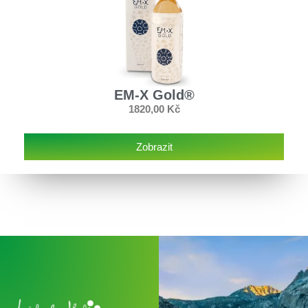
EM-X Gold®
1820,00
Kč
Zobrazit