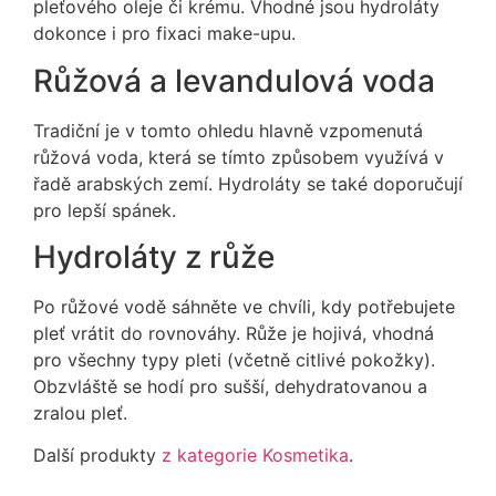
pleťového oleje či krému. Vhodné jsou hydroláty
dokonce i pro fixaci make-upu.
Růžová a levandulová voda
Tradiční je v tomto ohledu hlavně vzpomenutá
růžová voda, která se tímto způsobem využívá v
řadě arabských zemí. Hydroláty se také doporučují
pro lepší spánek.
Hydroláty z růže
Po růžové vodě sáhněte ve chvíli, kdy potřebujete
pleť vrátit do rovnováhy. Růže je hojivá, vhodná
pro všechny typy pleti (včetně citlivé pokožky).
Obzvláště se hodí pro sušší, dehydratovanou a
zralou pleť.
Další produkty
z kategorie Kosmetika
.