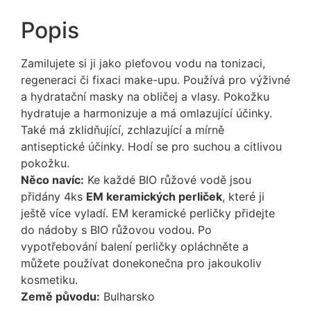
Popis
Zamilujete si ji jako pleťovou vodu na tonizaci,
regeneraci či fixaci make-upu. Používá pro výživné
a hydratační masky na obličej a vlasy. Pokožku
hydratuje a harmonizuje a má omlazující účinky.
Také má zklidňující, zchlazující a mírně
antiseptické účinky. Hodí se pro suchou a citlivou
pokožku.
Něco navíc:
Ke každé BIO růžové vodě jsou
přidány 4ks
EM keramických perliček
, které ji
ještě více vyladí. EM keramické perličky přidejte
do nádoby s BIO růžovou vodou. Po
vypotřebování balení perličky opláchněte a
můžete používat donekonečna pro jakoukoliv
kosmetiku.
Země původu:
Bulharsko