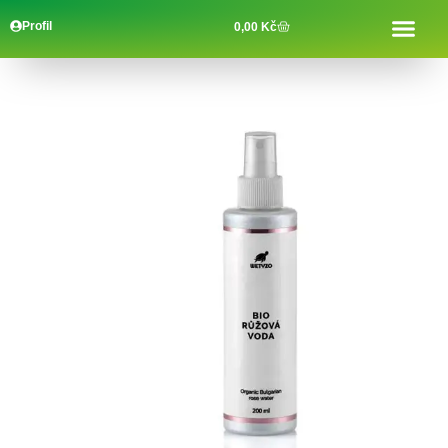
Profil
0,00
Kč