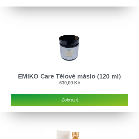
EMIKO Care Tělové máslo (120 ml)
630,00
Kč
Zobrazit