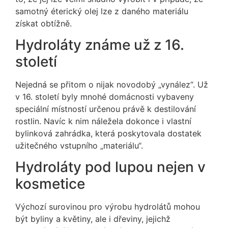
samotný éterický olej lze z daného materiálu
získat obtížně.
Hydroláty známe už z 16.
století
Nejedná se přitom o nijak novodobý „vynález“. Už
v 16. století byly mnohé domácnosti vybaveny
speciální místností určenou právě k destilování
rostlin. Navíc k nim náležela dokonce i vlastní
bylinková zahrádka, která poskytovala dostatek
užitečného vstupního „materiálu“.
Hydroláty pod lupou nejen v
kosmetice
Výchozí surovinou pro výrobu hydrolátů mohou
být byliny a květiny, ale i dřeviny, jejichž