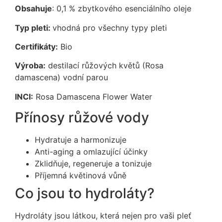
Obsahuje
: 0,1 % zbytkového esenciálního oleje
Typ pleti:
vhodná pro všechny typy pleti
Certifikáty:
Bio
Výroba:
destilací růžových květů (Rosa
damascena) vodní parou
INCI:
Rosa Damascena Flower Water
Přínosy růžové vody
Hydratuje a harmonizuje
Anti-aging a omlazující účinky
Zklidňuje, regeneruje a tonizuje
Příjemná květinová vůně
Co jsou to hydroláty?
Hydroláty jsou látkou, která nejen pro vaši pleť