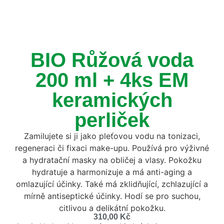
BIO Růžová voda
200 ml + 4ks EM
keramických
perliček
Zamilujete si ji jako pleťovou vodu na tonizaci,
regeneraci či fixaci make-upu. Používá pro výživné
a hydratační masky na obličej a vlasy. Pokožku
hydratuje a harmonizuje a má anti-aging a
omlazující účinky. Také má zklidňující, zchlazující a
mírně antiseptické účinky. Hodí se pro suchou,
citlivou a delikátní pokožku.
310,00
Kč