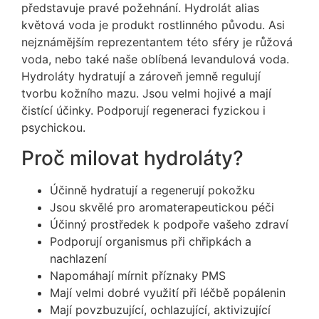
představuje pravé požehnání. Hydrolát alias
květová voda je produkt rostlinného původu. Asi
nejznámějším reprezentantem této sféry je růžová
voda, nebo také naše oblíbená levandulová voda.
Hydroláty hydratují a zároveň jemně regulují
tvorbu kožního mazu. Jsou velmi hojivé a mají
čistící účinky. Podporují regeneraci fyzickou i
psychickou.
Proč milovat hydroláty?
Účinně hydratují a regenerují pokožku
Jsou skvělé pro aromaterapeutickou péči
Účinný prostředek k podpoře vašeho zdraví
Podporují organismus při chřipkách a
nachlazení
Napomáhají mírnit příznaky PMS
Mají velmi dobré využití při léčbě popálenin
Mají povzbuzující, ochlazující, aktivizující