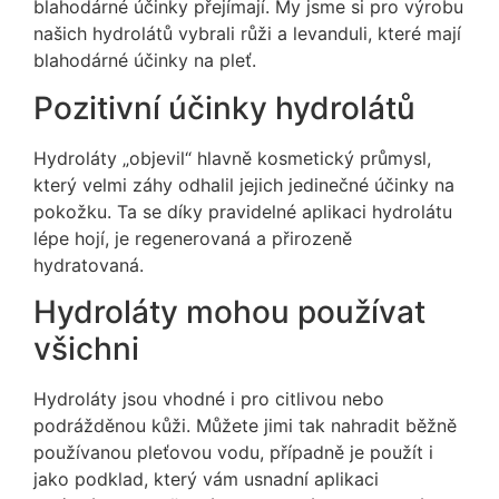
blahodárné účinky přejímají. My jsme si pro výrobu
našich hydrolátů vybrali růži a levanduli, které mají
blahodárné účinky na pleť.
Pozitivní účinky hydrolátů
Hydroláty „objevil“ hlavně kosmetický průmysl,
který velmi záhy odhalil jejich jedinečné účinky na
pokožku. Ta se díky pravidelné aplikaci hydrolátu
lépe hojí, je regenerovaná a přirozeně
hydratovaná.
Hydroláty mohou používat
všichni
Hydroláty jsou vhodné i pro citlivou nebo
podrážděnou kůži. Můžete jimi tak nahradit běžně
používanou pleťovou vodu, případně je použít i
jako podklad, který vám usnadní aplikaci