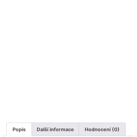
Popis
Další informace
Hodnocení (0)