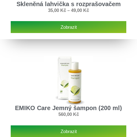
Skleněná lahvička s rozprašovačem
35,00
Kč
–
49,00
Kč
Zobrazit
EMIKO Care Jemný šampon (200 ml)
560,00
Kč
Zobrazit