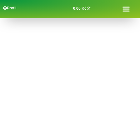
Profil
0,00
Kč