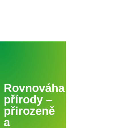
Rovnováha
přírody –
přirozeně
a