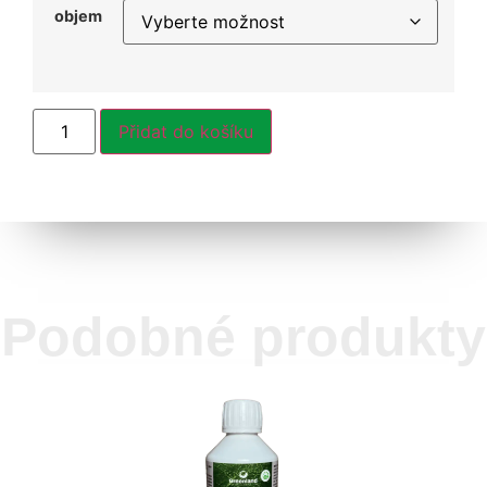
objem
Přidat do košíku
Podobné produkty