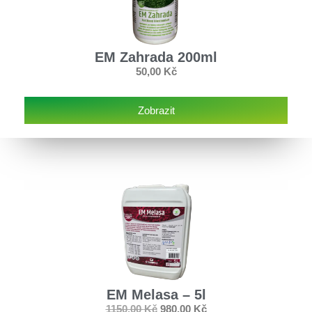
EM Zahrada 200ml
50,00
Kč
Zobrazit
EM Melasa – 5l
1150,00
Kč
980,00
Kč