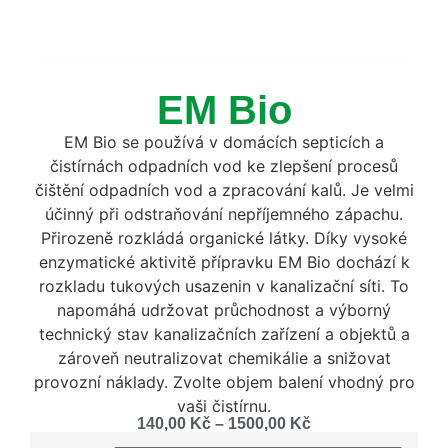
EM Bio
EM Bio se používá v domácích septicích a
čistírnách odpadních vod ke zlepšení procesů
čištění odpadních vod a zpracování kalů. Je velmi
účinný při odstraňování nepříjemného zápachu.
Přirozeně rozkládá organické látky. Díky vysoké
enzymatické aktivitě přípravku EM Bio dochází k
rozkladu tukových usazenin v kanalizační síti. To
napomáhá udržovat průchodnost a výborný
technický stav kanalizačních zařízení a objektů a
zároveň neutralizovat chemikálie a snižovat
provozní náklady. Zvolte objem balení vhodný pro
vaši čistírnu.
140,00
Kč
–
1500,00
Kč