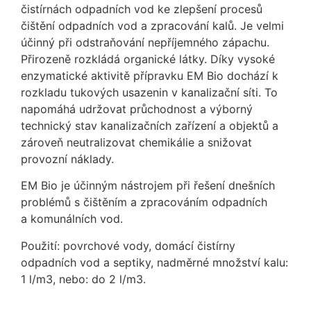
čistírnách odpadních vod ke zlepšení procesů
čištění odpadních vod a zpracování kalů. Je velmi
účinný při odstraňování nepříjemného zápachu.
Přirozeně rozkládá organické látky. Díky vysoké
enzymatické aktivitě přípravku EM Bio dochází k
rozkladu tukových usazenin v kanalizační síti. To
napomáhá udržovat průchodnost a výborný
technický stav kanalizačních zařízení a objektů a
zároveň neutralizovat chemikálie a snižovat
provozní náklady.
EM Bio je účinným nástrojem při řešení dnešních
problémů s čištěním a zpracováním odpadních
a komunálních vod.
Použití: povrchové vody, domácí čistírny
odpadních vod a septiky, nadměrné množství kalu:
1 l/m3, nebo: do 2 l/m3.