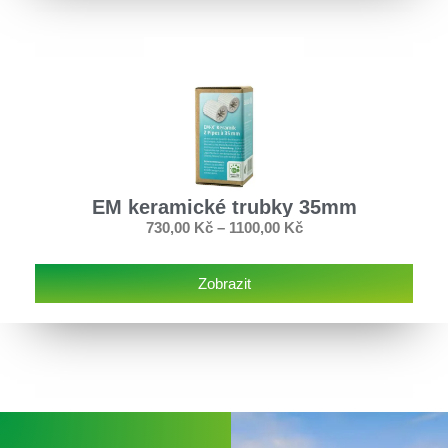
EM keramické trubky 35mm
730,00
Kč
–
1100,00
Kč
Zobrazit