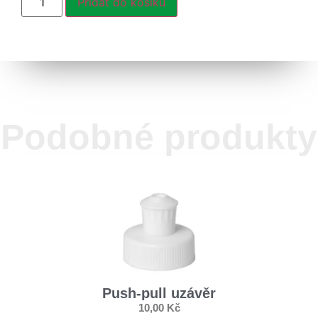
Přidat do košíku
Podobné produkty
Push-pull uzávěr
10,00
Kč