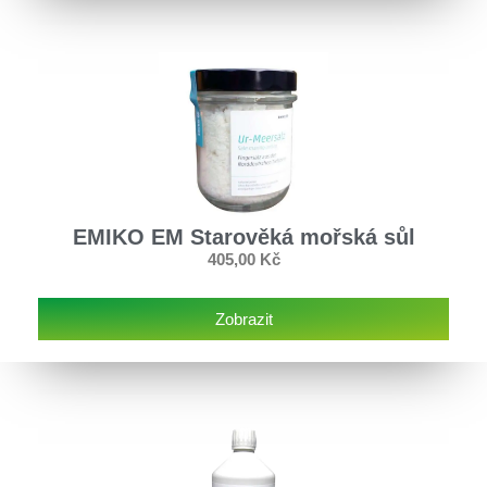
EMIKO EM Starověká mořská sůl
405,00
Kč
Zobrazit