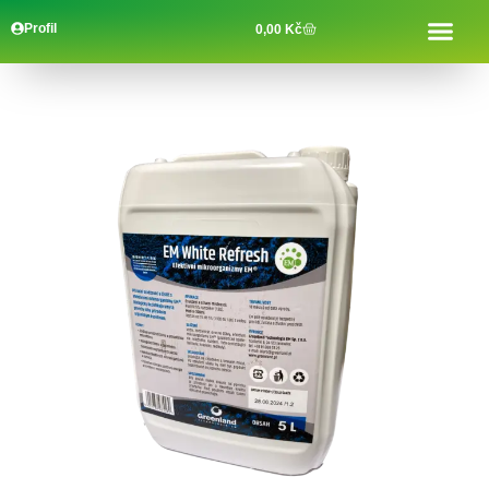
Profil
0,00
Kč