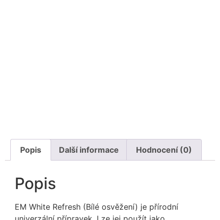
Popis
Další informace
Hodnocení (0)
Popis
EM White Refresh (Bílé osvěžení) je přírodní
univerzální přípravek. Lze jej použít jako