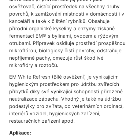
osvěžovač, čistící prostředek na všechny druhy
povrchů, k zamlžování místností v domácnosti i v
kanceláři a také k čištění rybníků. Obsahuje
přírodní organické kyseliny a enzymy získané
fermentací EM® s bylinami, ovocem a rýžovými
otrubami. Přípravek osídluje prostředí prospěšnou
mikroflórou, biologicky čistí povrchy, odstraňuje
nepříjemné pachy, omezuje růst škodlivé
mikroflóry a roztočů.
EM White Refresh (Bílé osvěžení) je vynikajícím
hygienickým prostředkem pro údržbu zvířecích
příbytků díky své vynikající schopnosti přirozené
neutralizace zápachu. Vhodný je také na údržbu
podestýlky pro zvířata, do veterinárních ordinací,
interiérů vozidel, hygienických zařízení,
restauračních zařízení apod.
Aplikace: