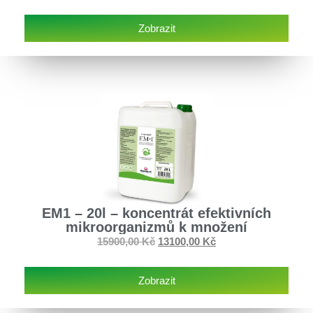
Zobrazit
EM1 – 20l – koncentrát efektivních
mikroorganizmů k množení
15900,00
Kč
13100,00
Kč
Zobrazit