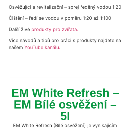
Osvěžující a revitalizační – sprej ředěný vodou 1:20
Čištění – ředí se vodou v poměru 1:20 až 1:100
Další živé
produkty pro zvířata.
Více návodů a tipů pro práci s produkty najdete na
našem
YouTube kanálu.
EM White Refresh –
EM Bílé osvěžení –
5l
EM White Refresh (Bílé osvěžení) je vynikajícím