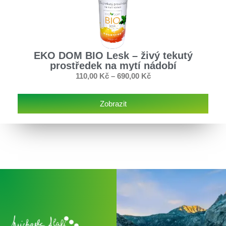
EKO DOM BIO Lesk – živý tekutý
prostředek na mytí nádobí
110,00
Kč
–
690,00
Kč
Zobrazit