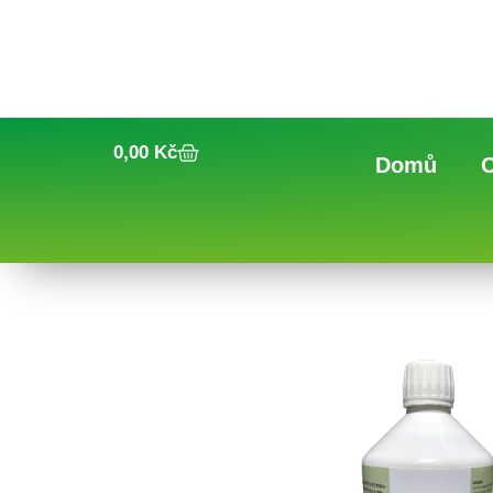
0,00
Kč
Domů