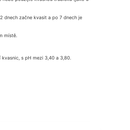
1-2 dnech začne kvasit a po 7 dnech je
 místě.
̊ní kvasnic, s pH mezi 3,40 a 3,80.