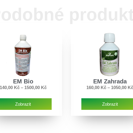
odobné produk
EM Bio
EM Zahrada
140,00
Kč
–
1500,00
Kč
160,00
Kč
–
1050,00
K
Zobrazit
Zobrazit