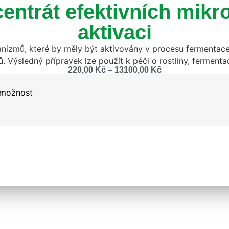
entrát efektivních mikr
aktivaci
nizmů, které by měly být aktivovány v procesu fermentac
Výsledný přípravek lze použít k péči o rostliny, fermentac
220,00
Kč
–
13100,00
Kč