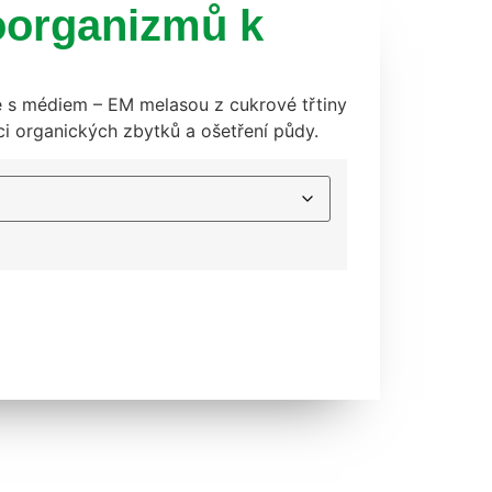
oorganizmů k
e s médiem – EM melasou z cukrové třtiny
i organických zbytků a ošetření půdy.