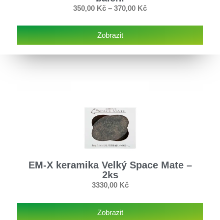
350,00
Kč
–
370,00
Kč
Zobrazit
EM-X keramika Velký Space Mate –
2ks
3330,00
Kč
Zobrazit