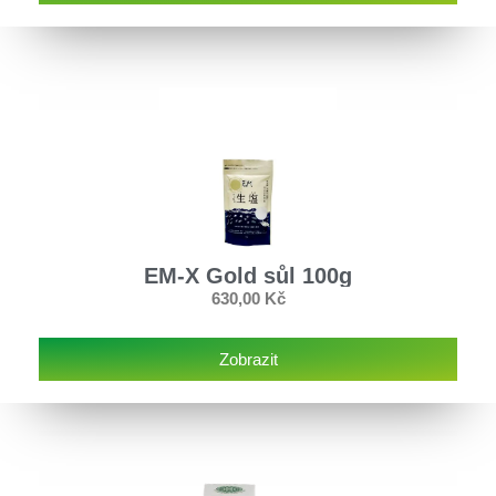
EM-X Gold sůl 100g
630,00
Kč
Zobrazit