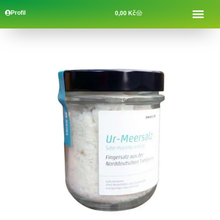
Profil
0,00
Kč