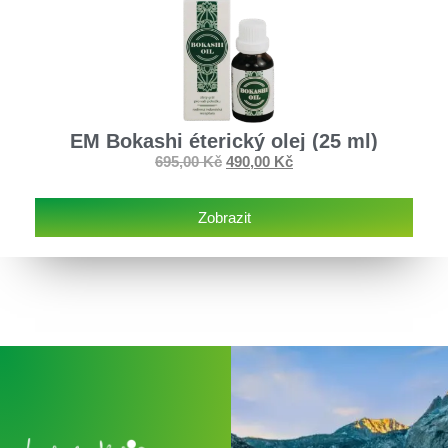
EM Bokashi éterický olej (25 ml)
695,00
Kč
490,00
Kč
Zobrazit