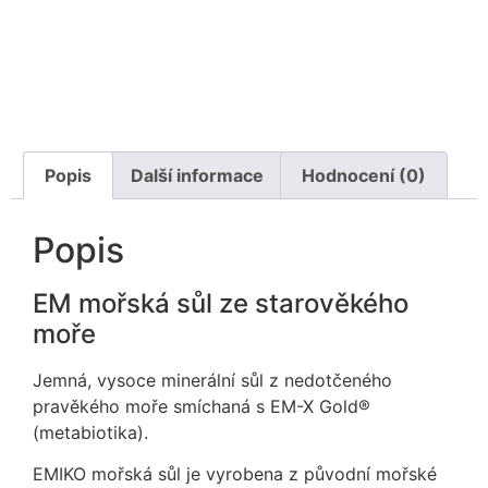
Popis
Další informace
Hodnocení (0)
Popis
EM mořská sůl ze starověkého
moře
Jemná, vysoce minerální sůl z nedotčeného
pravěkého moře smíchaná s EM-X Gold®
(metabiotika).
EMIKO mořská sůl je vyrobena z původní mořské