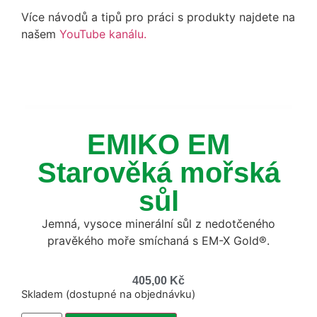
Více návodů a tipů pro práci s produkty najdete na
našem
YouTube kanálu.
EMIKO EM
Starověká mořská
sůl
Jemná, vysoce minerální sůl z nedotčeného
pravěkého moře smíchaná s EM-X Gold®.
405,00
Kč
Skladem (dostupné na objednávku)