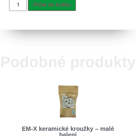
Přidat do košíku
Podobné produkty
EM-X keramické kroužky – malé
balení