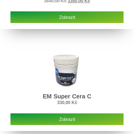
3640,00
Kč
3350,00
Kč
Zobrazit
EM Super Cera C
330,00
Kč
Zobrazit