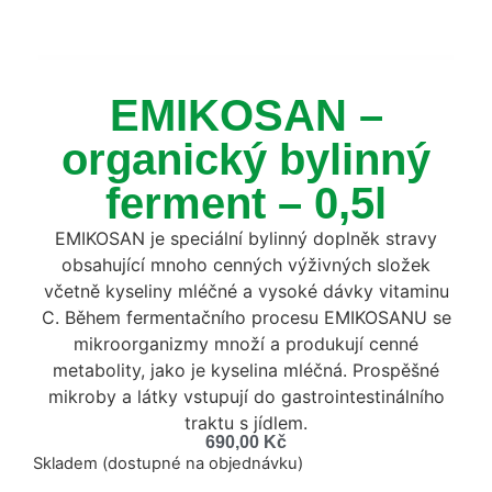
EMIKOSAN –
organický bylinný
ferment – 0,5l
EMIKOSAN je speciální bylinný doplněk stravy
obsahující mnoho cenných výživných složek
včetně kyseliny mléčné a vysoké dávky vitaminu
C. Během fermentačního procesu EMIKOSANU se
mikroorganizmy množí a produkují cenné
metabolity, jako je kyselina mléčná. Prospěšné
mikroby a látky vstupují do gastrointestinálního
traktu s jídlem.
690,00
Kč
Skladem (dostupné na objednávku)