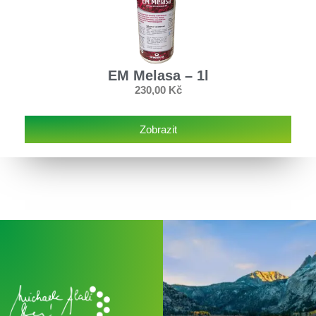
EM Melasa – 1l
230,00
Kč
Zobrazit