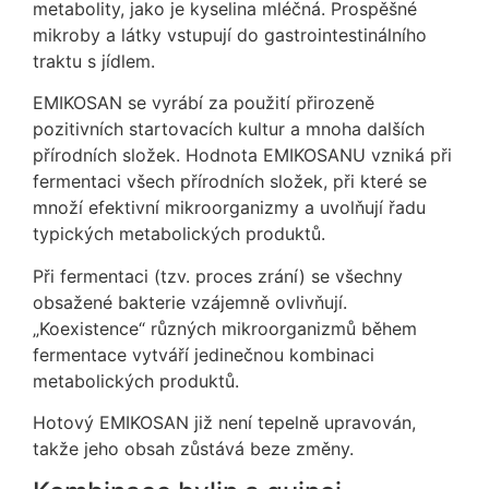
metabolity, jako je kyselina mléčná. Prospěšné
mikroby a látky vstupují do gastrointestinálního
traktu s jídlem.
EMIKOSAN se vyrábí za použití přirozeně
pozitivních startovacích kultur a mnoha dalších
přírodních složek. Hodnota EMIKOSANU vzniká při
fermentaci všech přírodních složek, při které se
množí efektivní mikroorganizmy a uvolňují řadu
typických metabolických produktů.
Při fermentaci (tzv. proces zrání) se všechny
obsažené bakterie vzájemně ovlivňují.
„Koexistence“ různých mikroorganizmů během
fermentace vytváří jedinečnou kombinaci
metabolických produktů.
Hotový EMIKOSAN již není tepelně upravován,
takže jeho obsah zůstává beze změny.