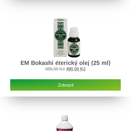
EM Bokashi éterický olej (25 ml)
695,00
Kč
490,00
Kč
Zobrazit