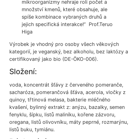
mikroorganizmy nehraje roli počet a
množství kmenů, které obsahuje, ale
spíše kombinace vybraných druhů a
jejich specifická interakce!“ Prof.Teruo
Higa
Výrobek je vhodný pro osoby všech věkových
kategorií, je veganský, bez alkoholu, bez laktózy a
certifikovaný jako bio (DE-ÖKO-006).
Složení:
voda, koncentrát šťávy z červeného pomeranče,
sacharóza, pomerančová šťáva, acerola, vločky z
quinoy, třtinová melasa, bakterie mléčného
kvašení, bylinný extrakt z: anýzu, bazalky, semen
fenyklu, šípku, listů maliníku, kořene zázvoru,
oregana, listů olivovníku, máty peprné, rozmarýnu,
listů buku, tymiánu.