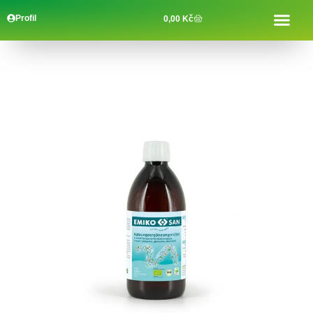
Profil
0,00
Kč