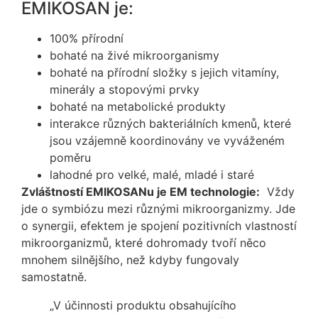
EMIKOSAN je:
100% přírodní
bohaté na živé mikroorganismy
bohaté na přírodní složky s jejich vitamíny,
minerály a stopovými prvky
bohaté na metabolické produkty
interakce různých bakteriálních kmenů, které
jsou vzájemně koordinovány ve vyváženém
poměru
lahodné pro velké, malé, mladé i staré
Zvláštností EMIKOSANu je EM technologie:
Vždy
jde o symbiózu mezi různými mikroorganizmy. Jde
o synergii, efektem je spojení pozitivních vlastností
mikroorganizmů, které dohromady tvoří něco
mnohem silnějšího, než kdyby fungovaly
samostatně.
„V účinnosti produktu obsahujícího