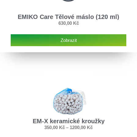
EMIKO Care Tělové máslo (120 ml)
630,00
Kč
Zobrazit
EM-X keramické kroužky
350,00
Kč
–
1200,00
Kč