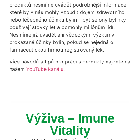
produktů nesmíme uvádět podrobnější informace,
které by v nás mohly vzbudit dojem zdravotního
nebo léčebného účinku bylin – byť se ony bylinky
používají stovky let a pomohly miliónům lidí.
Nesmíme již uvádět ani vědeckými výzkumy
prokázané účinky bylin, pokud se nejedná o
farmaceutickou firmou registrovaný lék.
Více návodů a tipů pro práci s produkty najdete na
našem
YouTube kanálu.
Výživa – Imune
Vitality