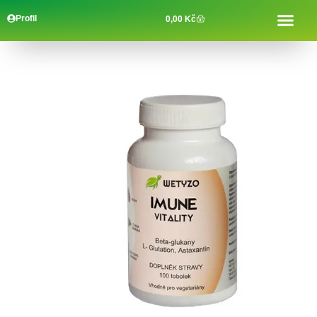
Profil
0,00
Kč