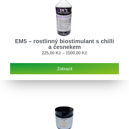
EM5 – rostlinný biostimulant s chilli
a česnekem
225,00
Kč
–
1500,00
Kč
Zobrazit