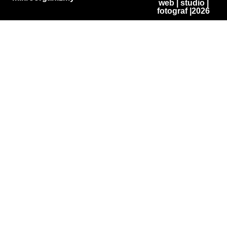
web
|
studio
|
fotograf
|2026