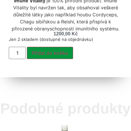
Imune Vitality
je 100% přírodní produkt. Imune
Vitality byl navržen tak, aby obsahoval veškeré
důležité látky jako například houbu Cordyceps,
Chagu sibiřskou a Reishi, která přispívá k
přirozené obranyschopnosti imunitního systému.
1200,00
Kč
Jen 2 skladem (dostupné na objednávku)
Přidat do košíku
Podobné produkty