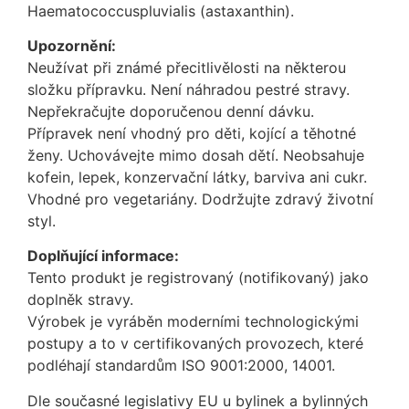
Haematococcuspluvialis (astaxanthin).
Upozornění:
Neužívat při známé přecitlivělosti na některou
složku přípravku. Není náhradou pestré stravy.
Nepřekračujte doporučenou denní dávku.
Přípravek není vhodný pro děti, kojící a těhotné
ženy. Uchovávejte mimo dosah dětí. Neobsahuje
kofein, lepek, konzervační látky, barviva ani cukr.
Vhodné pro vegetariány. Dodržujte zdravý životní
styl.
Doplňující informace:
Tento produkt je registrovaný (notifikovaný) jako
doplněk stravy.
Výrobek je vyráběn moderními technologickými
postupy a to v certifikovaných provozech, které
podléhají standardům ISO 9001:2000, 14001.
Dle současné legislativy EU u bylinek a bylinných