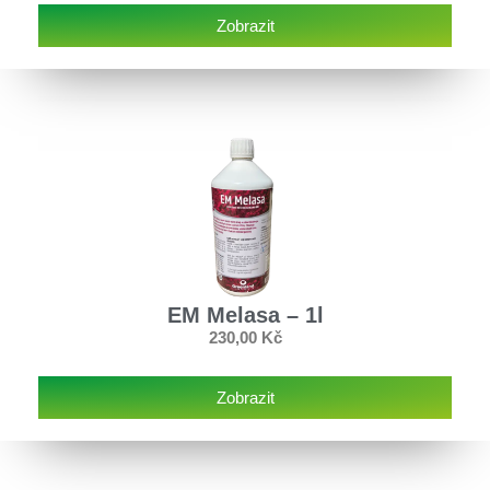
Zobrazit
EM Melasa – 1l
230,00
Kč
Zobrazit