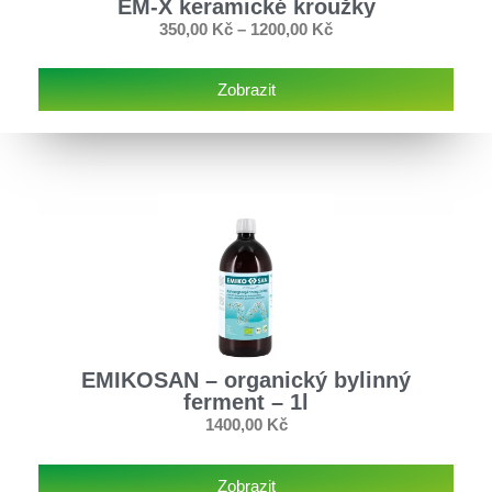
EM-X keramické kroužky
350,00
Kč
–
1200,00
Kč
Zobrazit
EMIKOSAN – organický bylinný
ferment – 1l
1400,00
Kč
Zobrazit