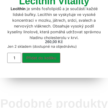
Lecithin Vitality
Lecithin
je směs fosfolipidů a je součástí každé
lidské buňky. Lecithin se vyskytuje ve vysoké
koncentraci v mozku, játrech, srdci, svalech a
nervových vláknech. Obsahuje vysoký podíl
kyseliny linolové, která pomáhá udržovat správnou
hladinu cholesterolu v krvi.
260,00
Kč
Jen 2 skladem (dostupné na objednávku)
Přidat do košíku
Podobné produkty