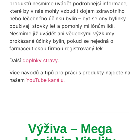
produktů nesmíme uvádět podrobnější informace,
které by v nás mohly vzbudit dojem zdravotního
nebo léčebného účinku bylin – byť se ony bylinky
používají stovky let a pomohly miliónům lidí.
Nesmíme již uvádět ani vědeckými výzkumy
prokázané účinky bylin, pokud se nejedná o
farmaceutickou firmou registrovaný lék.
Další
doplňky stravy.
Více návodů a tipů pro práci s produkty najdete na
našem
YouTube kanálu.
Výživa – Mega