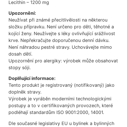
Lecithin – 1200 mg
Upozornění:
Neužívat při známé přecitlivělosti na některou
složku přípravku. Není určeno pro děti, těhotné a
kojící ženy. Neužívejte s léky ovlivňující srážlivost
krve. Nepřekračujte doporučenou denní dávku.
Není náhradou pestré stravy. Uchovávejte mimo
dosah dětí.
Upozornění pro alergiky: výrobek může obsahovat
stopy sóji.
Doplňující informace:
Tento produkt je registrovaný (notifikovaný) jako
doplněk stravy.
Výrobek je vyráběn moderními technologickými
postupy a to v certifikovaných provozech, které
podléhají standardům ISO 9001:2000, 14001.
Dle současné legislativy EU u bylinek a bylinných