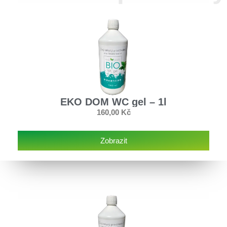
EKO DOM WC gel – 1l
160,00
Kč
Zobrazit