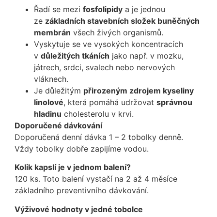
Řadí se mezi
fosfolipidy
a je jednou
ze
základních stavebních složek buněčných
membrán
všech živých organismů.
Vyskytuje se ve vysokých koncentracích
v
důležitých tkáních
jako např. v mozku,
játrech, srdci, svalech nebo nervových
vláknech.
Je důležitým
přirozeným zdrojem kyseliny
linolové
, která pomáhá udržovat
správnou
hladinu
cholesterolu v krvi.
Doporučené dávkování
Doporučená denní dávka 1 – 2 tobolky denně.
Vždy tobolky dobře zapijíme vodou.
Kolik kapslí je v jednom balení?
120 ks. Toto balení vystačí na 2 až 4 měsíce
základního preventivního dávkování.
Výživové hodnoty v jedné tobolce