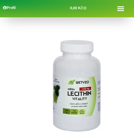
Profil
0,00
Kč