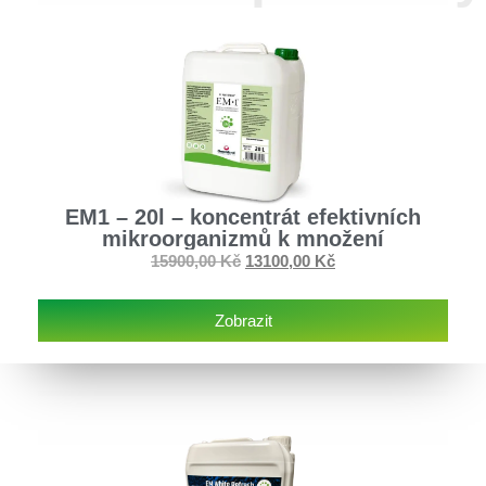
EM1 – 20l – koncentrát efektivních
mikroorganizmů k množení
15900,00
Kč
13100,00
Kč
Zobrazit