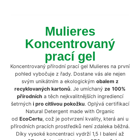
Mulieres
Koncentrovaný
prací gel
Koncentrovaný přírodní prací gel Mulieres na první
pohled vybočuje z řady. Dostane vás ale nejen
svým unikátním a ekologickým
obalem z
recyklovaných kartonů
. Je umíchaný
ze
100%
přírodních
a těch nejkvalitnějších ingrediencí
šetrných
i pro citlivou pokožku
. Oplývá certifikací
Natural Detergent made with Organic
od
EcoCertu
, což je potvrzení kvality, která ani u
přírodních pracích prostředků není zdaleka běžná.
Díky vysoké koncentraci vydrží 1,5 l balení až