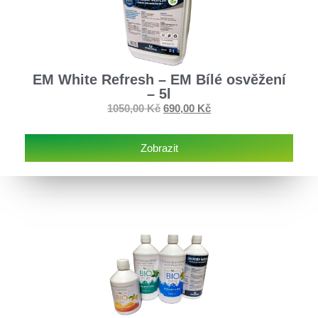
EM White Refresh – EM Bílé osvěžení
– 5l
1050,00
Kč
690,00
Kč
Zobrazit