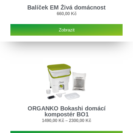
Balíček EM Živá domácnost
660,00
Kč
Zobrazit
ORGANKO Bokashi domácí
kompostér BO1
1490,00
Kč
–
2300,00
Kč