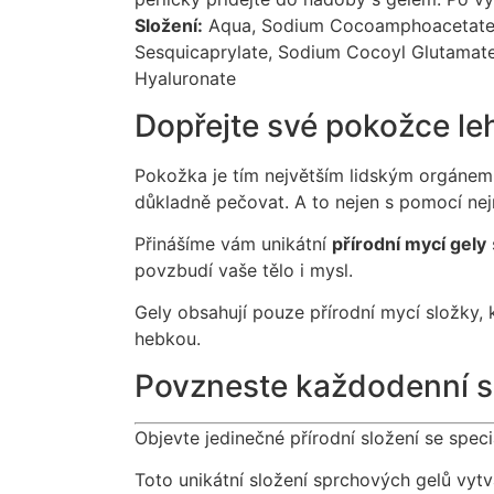
Složení:
Aqua, Sodium Cocoamphoacetate, C
Sesquicaprylate, Sodium Cocoyl Glutamate,
Hyaluronate
Dopřejte své pokožce le
Pokožka je tím největším lidským orgánem,
důkladně pečovat. A to nejen s pomocí nejr
Přinášíme vám unikátní
přírodní mycí gely
povzbudí vaše tělo i mysl.
Gely obsahují pouze přírodní mycí složky,
hebkou.
Povzneste každodenní sp
Objevte jedinečné přírodní složení se speci
Toto unikátní složení sprchových gelů vyt