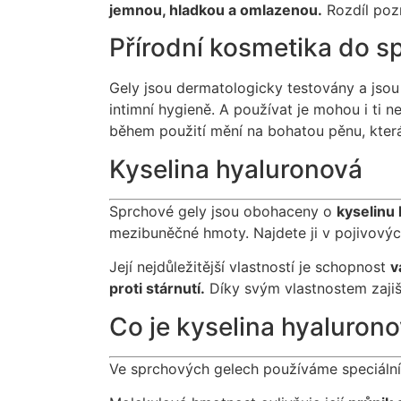
jemnou, hladkou a omlazenou.
Rozdíl poz
Přírodní kosmetika do sp
Gely jsou dermatologicky testovány a jsou 
intimní hygieně. A používat je mohou i ti 
během použití mění na bohatou pěnu, která
Kyselina hyaluronová
Sprchové gely jsou obohaceny o
kyselinu
mezibuněčné hmoty. Najdete ji v pojivových,
Její nejdůležitější vlastností je schopnost
v
proti stárnutí.
Díky svým vlastnostem zajišť
Co je kyselina hyaluron
Ve sprchových gelech používáme speciáln