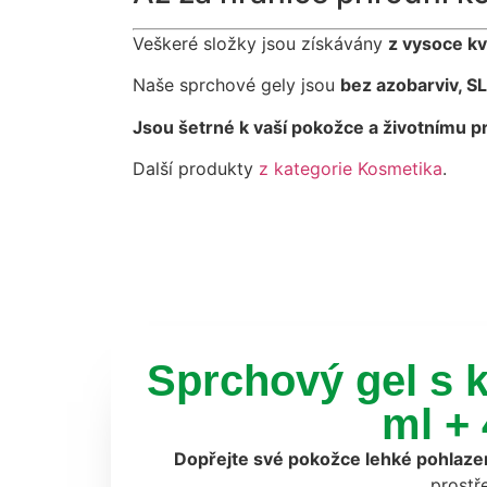
Veškeré složky jsou získávány
z vysoce kv
Naše sprchové gely jsou
bez azobarviv, SL
Jsou šetrné k vaší pokožce a životnímu pr
Další produkty
z kategorie Kosmetika
.
Sprchový gel s 
ml +
Dopřejte své pokožce lehké pohlazen
prostř