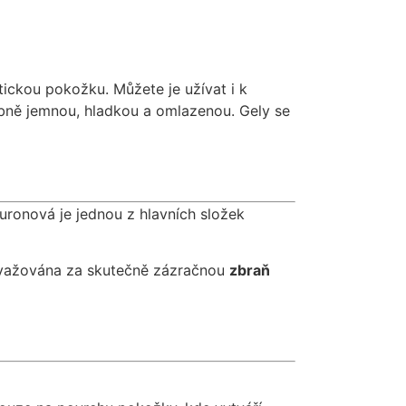
tickou pokožku. Můžete je užívat i k
vábně jemnou, hladkou a omlazenou. Gely se
uronová je jednou z hlavních složek
važována za skutečně zázračnou
zbraň