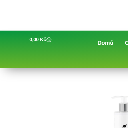
0,00
Kč
Domů