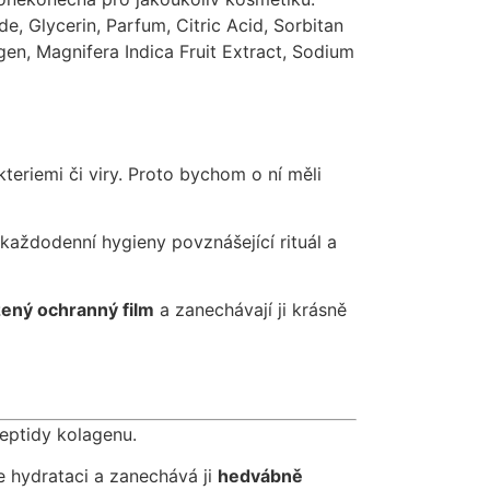
Glycerin, Parfum, Citric Acid, Sorbitan
en, Magnifera Indica Fruit Extract, Sodium
eriemi či viry. Proto bychom o ní měli
každodenní hygieny povznášející rituál a
ozený ochranný film
a zanechávají ji krásně
eptidy kolagenu.
e hydrataci a zanechává ji
hedvábně