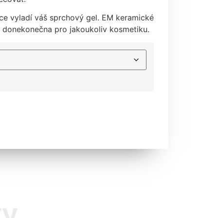
více vyladí váš sprchový gel. EM keramické
t donekonečna pro jakoukoliv kosmetiku.
ty