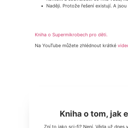
Naději. Protože řešení existují. A jsou
Kniha o Supermikrobech pro děti.
Na YouTube můžete zhlédnout krátké
vide
Kniha o tom, jak
Zní to jako sci-fi? Není. Věda už dnes 