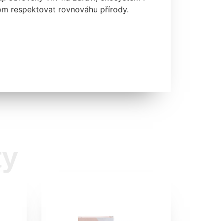
tom respektovat rovnováhu přírody.
ty