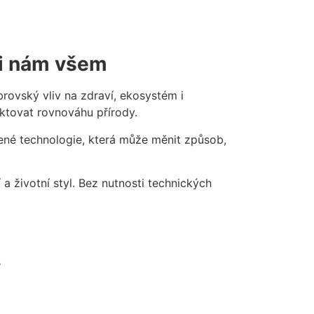
ci nám všem
brovský vliv na zdraví, ekosystém i
ktovat rovnováhu přírody.
zené technologie, která může měnit způsob,
lí a životní styl. Bez nutnosti technických
.