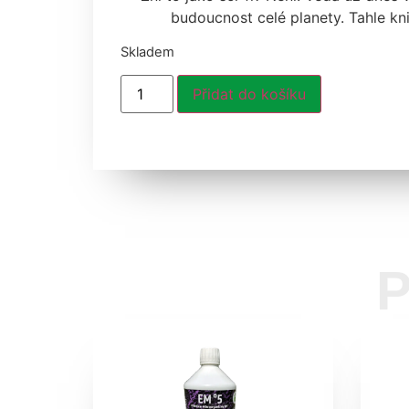
budoucnost celé planety. Tahle kn
Skladem
Přidat do košíku
P