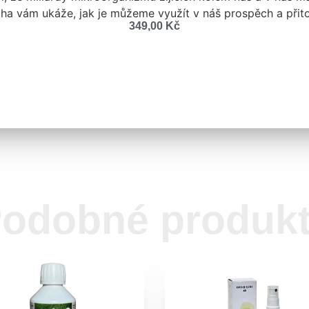
iha vám ukáže, jak je můžeme využít v náš prospěch a při
349,00
Kč
odobné produk