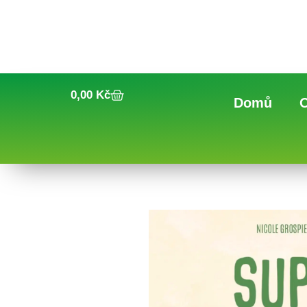
0,00
Kč
Domů