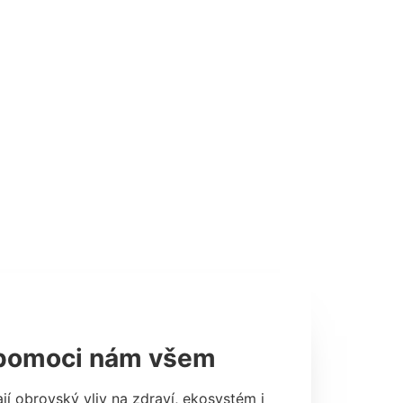
u pomoci nám všem
ají obrovský vliv na zdraví, ekosystém i