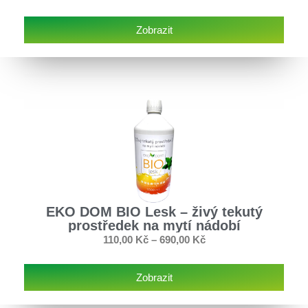
Zobrazit
EKO DOM BIO Lesk – živý tekutý
prostředek na mytí nádobí
110,00
Kč
–
690,00
Kč
Zobrazit