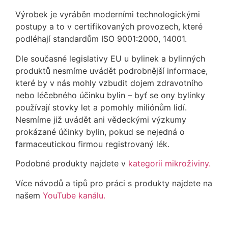
Výrobek je vyráběn moderními technologickými
postupy a to v certifikovaných provozech, které
podléhají standardům ISO 9001:2000, 14001.
Dle současné legislativy EU u bylinek a bylinných
produktů nesmíme uvádět podrobnější informace,
které by v nás mohly vzbudit dojem zdravotního
nebo léčebného účinku bylin – byť se ony bylinky
používají stovky let a pomohly miliónům lidí.
Nesmíme již uvádět ani vědeckými výzkumy
prokázané účinky bylin, pokud se nejedná o
farmaceutickou firmou registrovaný lék.
Podobné produkty najdete v
kategorii mikroživiny.
Více návodů a tipů pro práci s produkty najdete na
našem
YouTube kanálu.