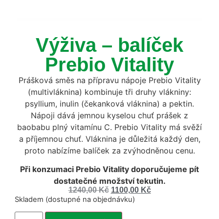
Výživa – balíček
Prebio Vitality
Prášková směs na přípravu nápoje Prebio Vitality
(multivláknina) kombinuje tři druhy vlákniny:
psyllium, inulin (čekanková vláknina) a pektin.
Nápoji dává jemnou kyselou chuť prášek z
baobabu plný vitamínu C. Prebio Vitality má svěží
a příjemnou chuť. Vláknina je důležitá každý den,
proto nabízíme balíček za zvýhodněnou cenu.
Při konzumaci Prebio Vitality doporučujeme pít
dostatečné množství tekutin.
1240,00
Kč
1100,00
Kč
Skladem (dostupné na objednávku)