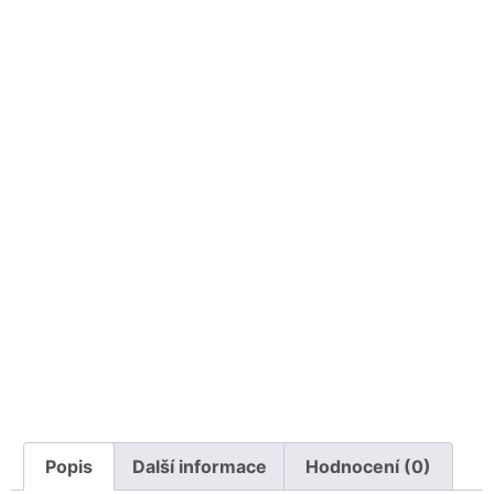
Popis
Další informace
Hodnocení (0)