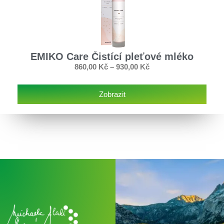
EMIKO Care Čistící pleťové mléko
860,00
Kč
–
930,00
Kč
Zobrazit