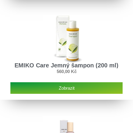
EMIKO Care Jemný šampon (200 ml)
560,00
Kč
Zobrazit