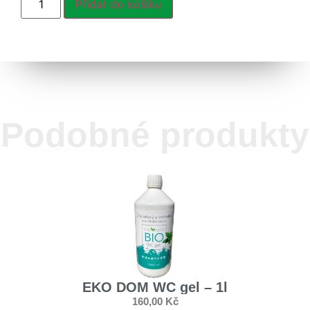
Přidat do košíku
Podobné produkty
EKO DOM WC gel – 1l
160,00
Kč