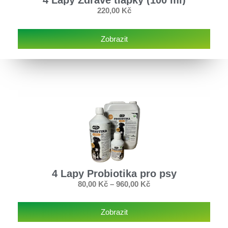
4 Lapy Zdravé tlapky (100 ml)
220,00
Kč
Zobrazit
4 Lapy Probiotika pro psy
80,00
Kč
–
960,00
Kč
Zobrazit