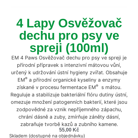
4 Lapy Osvěžovač
dechu pro psy ve
spreji (100ml)
EM 4 Paws Osvěžovač dechu pro psy ve spreji je
přírodní přípravek s intenzivní mátovou vůní,
určený k udržování ústní hygieny zvířat. Obsahuje
®
EM
a přírodní organické kyseliny a enzymy
®
získané v procesu fermentace EM
s mátou.
Reguluje a stabilizuje bakteriální flóru dutiny ústní,
omezuje množení patogenních bakterií, které jsou
zodpovědné za vznik nepříjemného zápachu,
chrání dásně a zuby, zmírňuje záněty dásní,
zabraňuje tvorbě kazů a zubního kamene.
55,00
Kč
Skladem (dostupné na objednávku)