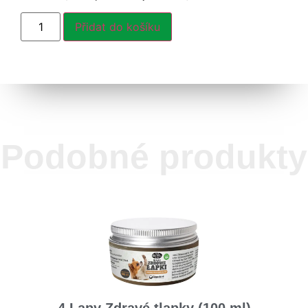
Přidat do košíku
Podobné produkty