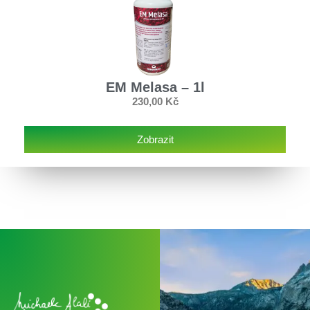
EM Melasa – 1l
230,00
Kč
Zobrazit