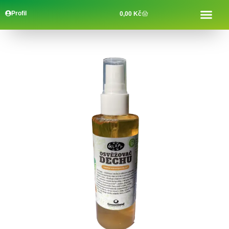
Profil
0,00
Kč