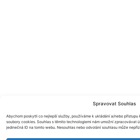
Spravovat Souhlas
Abychom poskytli co nejlepší služby, používáme k ukládání a/nebo přístupu k
soubory cookies. Souhlas s těmito technologiemi nám umožní zpracovávat úd
jedinečná ID na tomto webu. Nesouhlas nebo odvolání souhlasu může nepřízniv