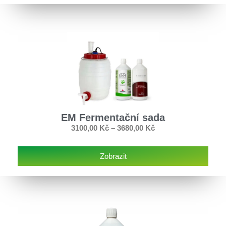
EM Fermentační sada
3100,00
Kč
–
3680,00
Kč
Zobrazit