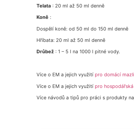
Telata
: 20 ml až 50 ml denně
Koně
:
Dospělí koně: od 50 ml do 150 ml denně
Hříbata: 20 ml až 50 ml denně
Drůbež
: 1 – 5 l na 1000 l pitné vody.
Více o EM a jejich využití
pro domácí mazl
Více o EM a jejich využití
pro hospodářská 
Více návodů a tipů pro práci s produkty 