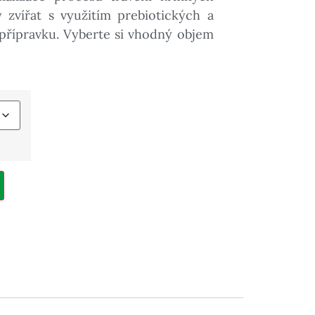
y zvířat s využitím prebiotických a
 přípravku. Vyberte si vhodný objem