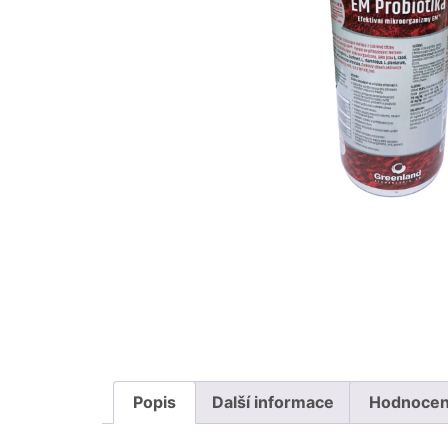
Popis
Další informace
Hodnocení