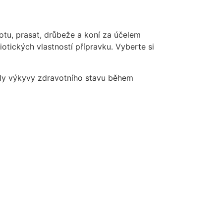
tu, prasat, drůbeže a koní za účelem
otických vlastností přípravku. Vyberte si
valy výkyvy zdravotního stavu během