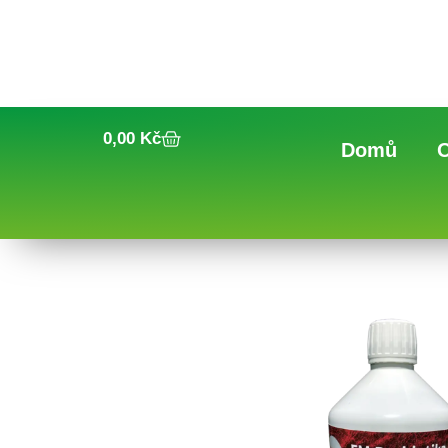
0,00
Kč
Domů