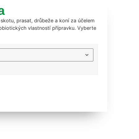
a
skotu, prasat, drůbeže a koní za účelem
obiotických vlastností přípravku. Vyberte