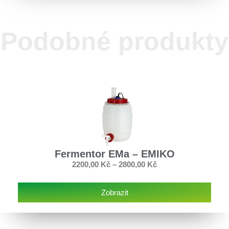
Podobné produkty
Fermentor EMa – EMIKO
2200,00
Kč
–
2800,00
Kč
Zobrazit