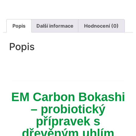
Popis
Další informace
Hodnocení (0)
Popis
EM Carbon Bokashi
– probiotický
přípravek s
dřevěným uhlím