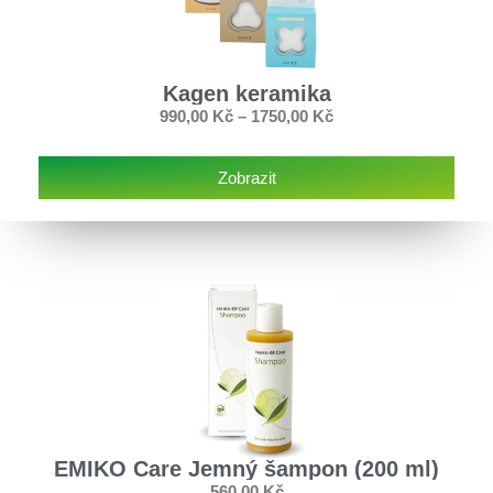
Kagen keramika
990,00
Kč
–
1750,00
Kč
Zobrazit
EMIKO Care Jemný šampon (200 ml)
560,00
Kč