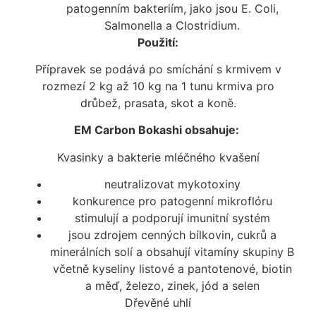
patogenním bakteriím, jako jsou E. Coli,
Salmonella a Clostridium.
Použití:
Přípravek se podává po smíchání s krmivem v
rozmezí 2 kg až 10 kg na 1 tunu krmiva pro
drůbež, prasata, skot a koně.
EM Carbon Bokashi obsahuje:
Kvasinky a bakterie mléčného kvašení
neutralizovat mykotoxiny
konkurence pro patogenní mikroflóru
stimulují a podporují imunitní systém
jsou zdrojem cenných bílkovin, cukrů a
minerálních solí a obsahují vitamíny skupiny B
včetně kyseliny listové a pantotenové, biotin
a měď, železo, zinek, jód a selen
Dřevěné uhlí