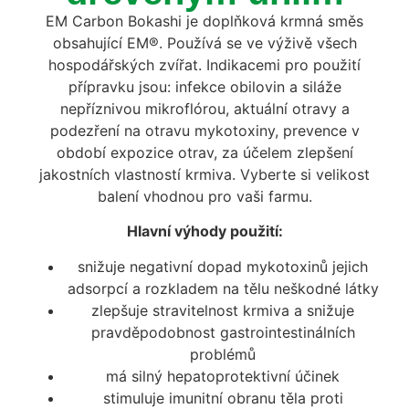
EM Carbon Bokashi je doplňková krmná směs
obsahující EM®. Používá se ve výživě všech
hospodářských zvířat. Indikacemi pro použití
přípravku jsou: infekce obilovin a siláže
nepříznivou mikroflórou, aktuální otravy a
podezření na otravu mykotoxiny, prevence v
období expozice otrav, za účelem zlepšení
jakostních vlastností krmiva. Vyberte si velikost
balení vhodnou pro vaši farmu.
Hlavní výhody použití:
snižuje negativní dopad mykotoxinů jejich
adsorpcí a rozkladem na tělu neškodné látky
zlepšuje stravitelnost krmiva a snižuje
pravděpodobnost gastrointestinálních
problémů
má silný hepatoprotektivní účinek
stimuluje imunitní obranu těla proti