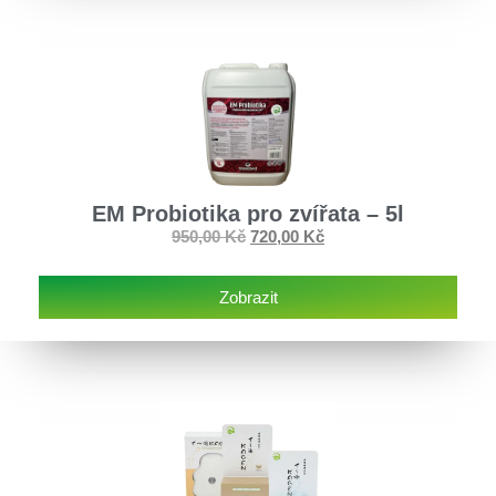
EM Probiotika pro zvířata – 5l
950,00
Kč
720,00
Kč
Zobrazit