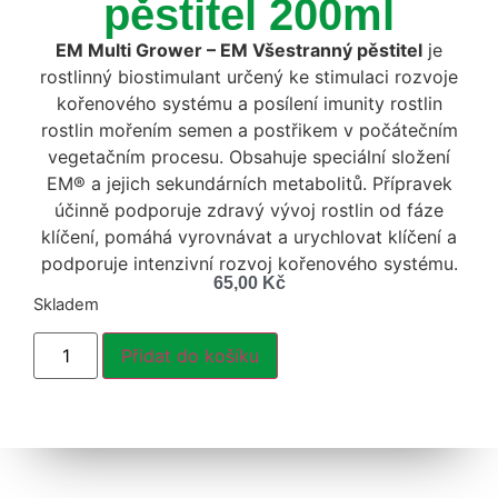
pěstitel 200ml
EM Multi Grower – EM Všestranný pěstitel
je
rostlinný biostimulant určený ke stimulaci rozvoje
kořenového systému a posílení imunity rostlin
rostlin mořením semen a postřikem v počátečním
vegetačním procesu. Obsahuje speciální složení
EM® a jejich sekundárních metabolitů. Přípravek
účinně podporuje zdravý vývoj rostlin od fáze
klíčení, pomáhá vyrovnávat a urychlovat klíčení a
podporuje intenzivní rozvoj kořenového systému.
65,00
Kč
Skladem
Přidat do košíku