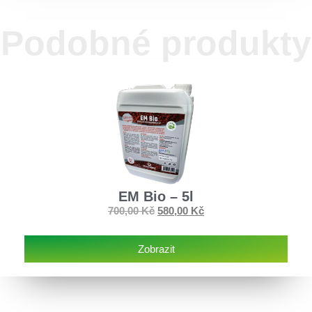
Podobné produkty
EM Bio – 5l
700,00
Kč
580,00
Kč
Zobrazit