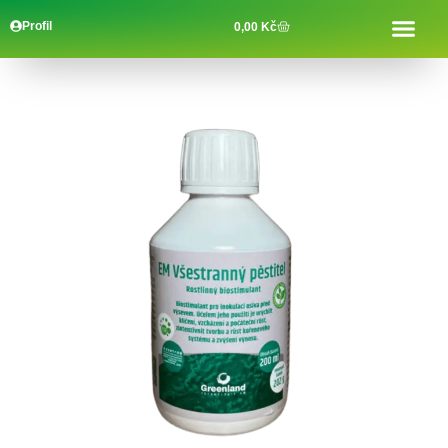
Profil
0,00
Kč