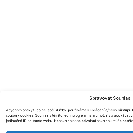
Spravovat Souhlas
Abychom poskytli co nejlepší služby, používáme k ukládání a/nebo přístupu k
soubory cookies. Souhlas s těmito technologiemi nám umožní zpracovávat úd
jedinečná ID na tomto webu. Nesouhlas nebo odvolání souhlasu může nepřízniv