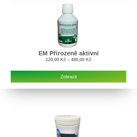
EM Přirozeně aktivní
120,00
Kč
–
480,00
Kč
Zobrazit