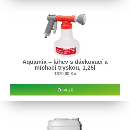
Aquamix – láhev s dávkovací a
míchací tryskou, 1,25l
1370,00
Kč
Zobrazit