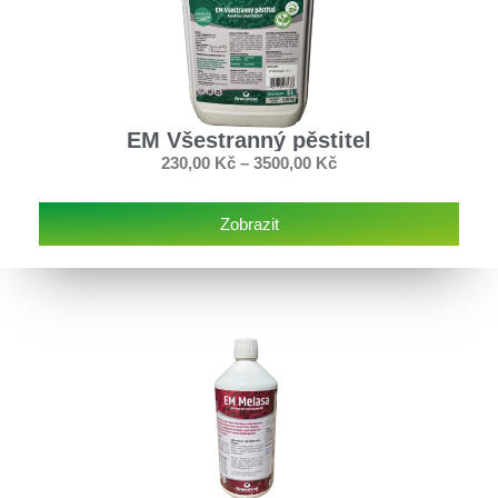
EM Všestranný pěstitel
230,00
Kč
–
3500,00
Kč
Zobrazit