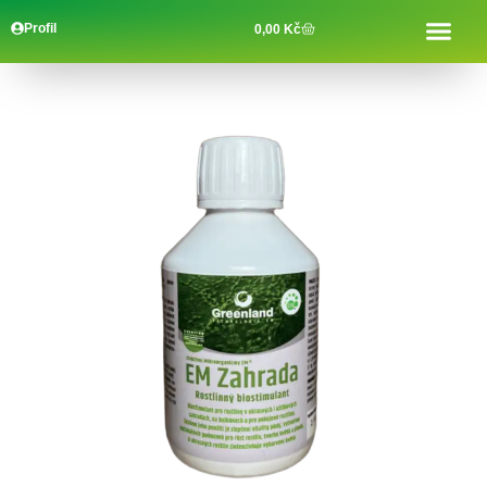
Profil
0,00
Kč