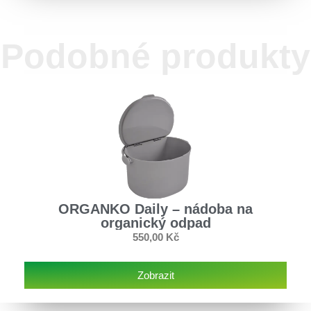
Podobné produkty
ORGANKO Daily – nádoba na
organický odpad
550,00
Kč
Zobrazit