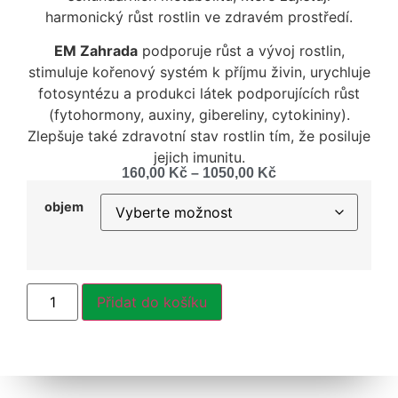
harmonický růst rostlin ve zdravém prostředí.
EM Zahrada
podporuje růst a vývoj rostlin,
stimuluje kořenový systém k příjmu živin, urychluje
fotosyntézu a produkci látek podporujících růst
(fytohormony, auxiny, gibereliny, cytokininy).
Zlepšuje také zdravotní stav rostlin tím, že posiluje
jejich imunitu.
160,00
Kč
–
1050,00
Kč
objem
Přidat do košíku