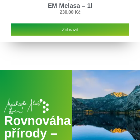
EM Melasa – 1l
230,00
Kč
Zobrazit
Rovnováha
přírody –