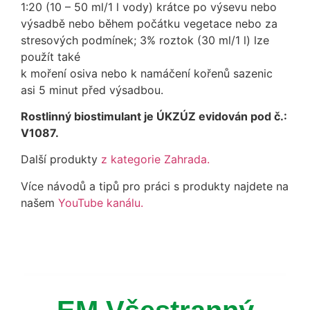
1:20 (10 – 50 ml/1 l vody) krátce po výsevu nebo
výsadbě nebo během počátku vegetace nebo za
stresových podmínek; 3% roztok (30 ml/1 l) lze
použít také
k moření osiva nebo k namáčení kořenů sazenic
asi 5 minut před výsadbou.
Rostlinný biostimulant je ÚKZÚZ evidován pod č.:
V1087.
Další produkty
z kategorie Zahrada.
Více návodů a tipů pro práci s produkty najdete na
našem
YouTube kanálu.