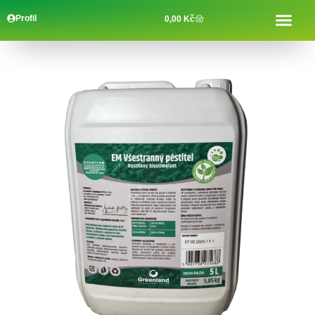
Profil
0,00
Kč