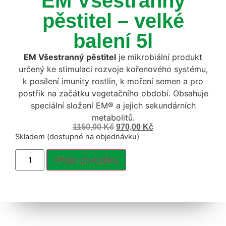
EM Všestranný
pěstitel – velké
balení 5l
EM Všestranný
pěstitel
je mikrobiální produkt
určený ke stimulaci rozvoje kořenového systému,
k posílení imunity rostlin, k moření semen a pro
postřik na začátku vegetačního období. Obsahuje
speciální složení EM® a jejich sekundárních
metabolitů.
1150,00
Kč
970,00
Kč
Skladem (dostupné na objednávku)
Přidat do košíku