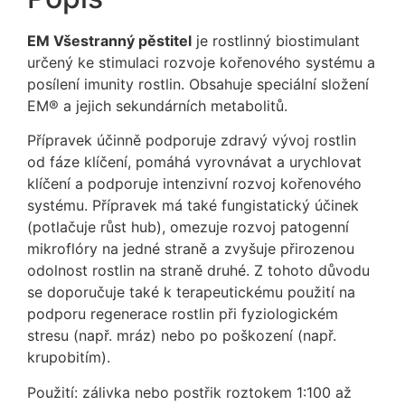
EM Všestranný pěstitel
je rostlinný biostimulant
určený ke stimulaci rozvoje kořenového systému a
posílení imunity rostlin. Obsahuje speciální složení
EM® a jejich sekundárních metabolitů.
Přípravek účinně podporuje zdravý vývoj rostlin
od fáze klíčení, pomáhá vyrovnávat a urychlovat
klíčení a podporuje intenzivní rozvoj kořenového
systému. Přípravek má také fungistatický účinek
(potlačuje růst hub), omezuje rozvoj patogenní
mikroflóry na jedné straně a zvyšuje přirozenou
odolnost rostlin na straně druhé. Z tohoto důvodu
se doporučuje také k terapeutickému použití na
podporu regenerace rostlin při fyziologickém
stresu (např. mráz) nebo po poškození (např.
krupobitím).
Použití: zálivka nebo postřik roztokem 1:100 až