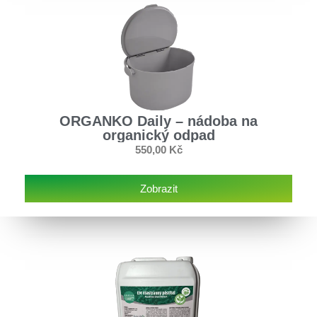
ORGANKO Daily – nádoba na
organický odpad
550,00
Kč
Zobrazit