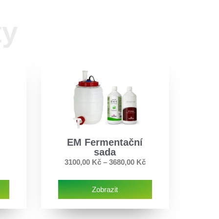
ty
EM Fermentační
sada
3100,00
Kč
–
3680,00
Kč
Zobrazit