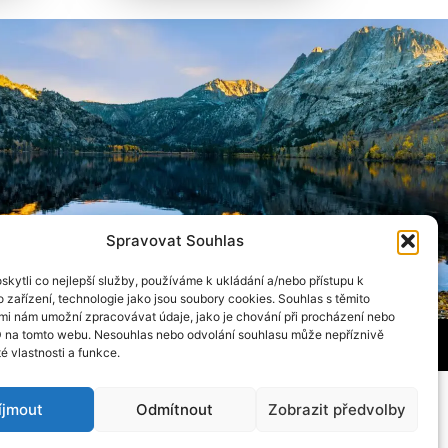
Spravovat Souhlas
kytli co nejlepší služby, používáme k ukládání a/nebo přístupu k
 zařízení, technologie jako jsou soubory cookies. Souhlas s těmito
mi nám umožní zpracovávat údaje, jako je chování při procházení nebo
D na tomto webu. Nesouhlas nebo odvolání souhlasu může nepříznivě
Efektivní mikroorganizmy
té vlastnosti a funkce.
íjmout
Odmítnout
Zobrazit předvolby