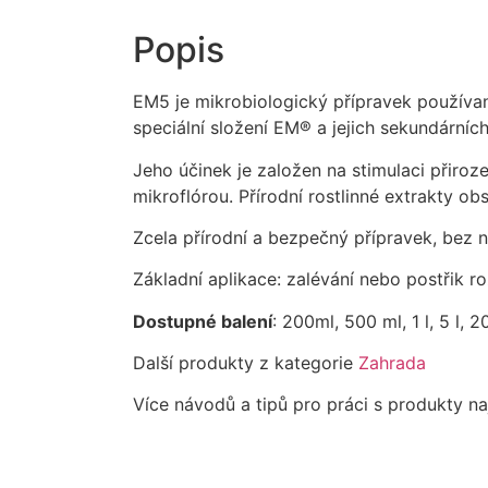
Popis
EM5 je mikrobiologický přípravek používany
speciální složení EM® a jejich sekundárni
Jeho účinek je založen na stimulaci přirozen
mikroflórou. Přírodní rostlinné extrakty obs
Zcela přírodní a bezpečný přípravek, bez 
Základní aplikace: zalévání nebo postřik
Dostupné balení
: 200ml, 500 ml, 1 l, 5 l, 20
Další produkty z kategorie
Zahrada
Více návodů a tipů pro práci s produkty 