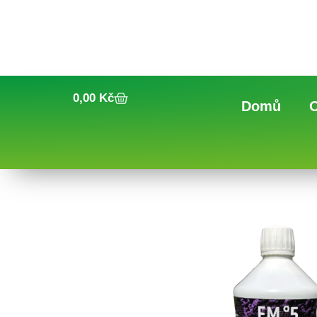
0,00
Kč
Domů