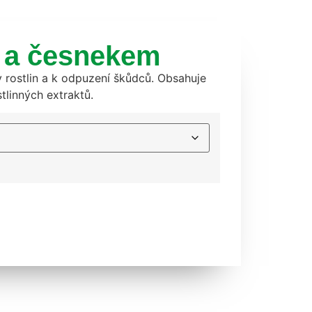
li a česnekem
ty rostlin a k odpuzení škůdců. Obsahuje
tlinných extraktů.