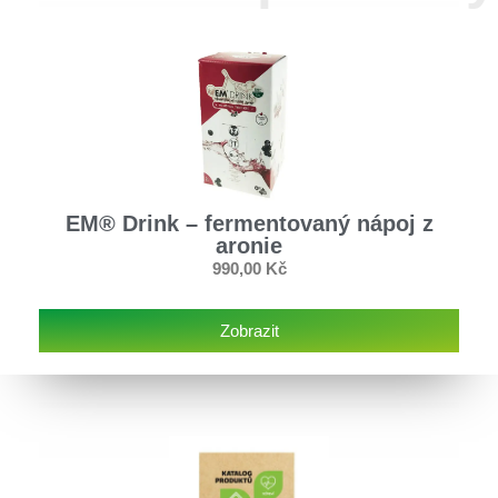
EM® Drink – fermentovaný nápoj z
aronie
990,00
Kč
Zobrazit