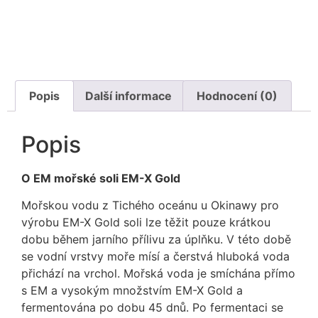
Popis
Další informace
Hodnocení (0)
Popis
O EM mořské soli EM-X Gold
Mořskou vodu z Tichého oceánu u Okinawy pro
výrobu EM-X Gold soli lze těžit pouze krátkou
dobu během jarního přílivu za úplňku. V této době
se vodní vrstvy moře mísí a čerstvá hluboká voda
přichází na vrchol. Mořská voda je smíchána přímo
s EM a vysokým množstvím EM-X Gold a
fermentována po dobu 45 dnů. Po fermentaci se