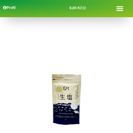
Profil
0,00
Kč