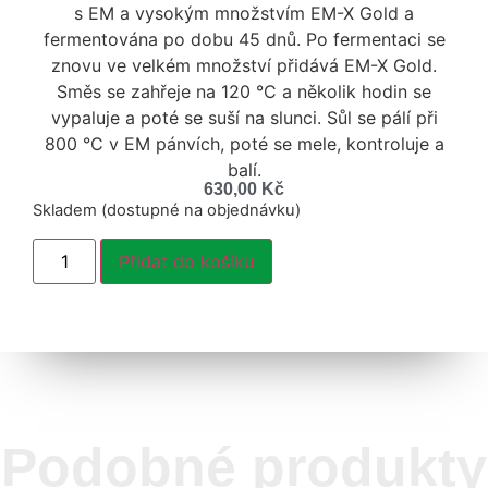
s EM a vysokým množstvím EM-X Gold a
fermentována po dobu 45 dnů. Po fermentaci se
znovu ve velkém množství přidává EM-X Gold.
Směs se zahřeje na 120 °C a několik hodin se
vypaluje a poté se suší na slunci. Sůl se pálí při
800 °C v EM pánvích, poté se mele, kontroluje a
balí.
630,00
Kč
Skladem (dostupné na objednávku)
Přidat do košíku
Podobné produkty