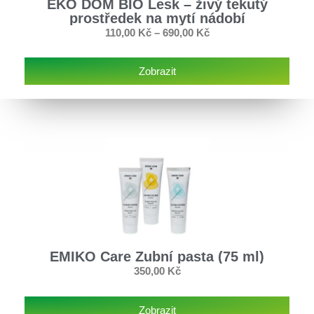
EKO DOM BIO Lesk – živý tekutý
prostředek na mytí nádobí
110,00
Kč
–
690,00
Kč
Zobrazit
EMIKO Care Zubní pasta (75 ml)
350,00
Kč
Zobrazit