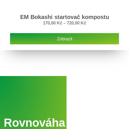
EM Bokashi startovač kompostu
170,00
Kč
–
720,00
Kč
Zobrazit
Rovnováha