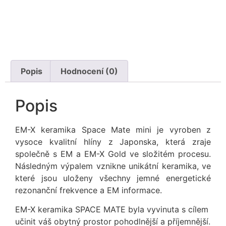
Popis
Hodnocení (0)
Popis
EM-X keramika Space Mate mini je vyroben z
vysoce kvalitní hlíny z Japonska, která zraje
společně s EM a EM-X Gold ve složitém procesu.
Následným výpalem vznikne unikátní keramika, ve
které jsou uloženy všechny jemné energetické
rezonanční frekvence a EM informace.
EM-X keramika SPACE MATE byla vyvinuta s cílem
učinit váš obytný prostor pohodlnější a příjemnější.