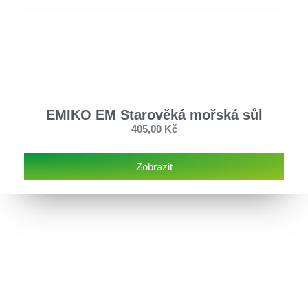
EMIKO EM Starověká mořská sůl
405,00
Kč
Zobrazit