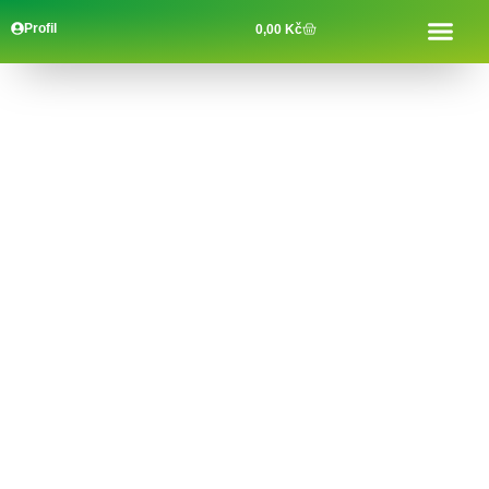
Profil
0,00
Kč