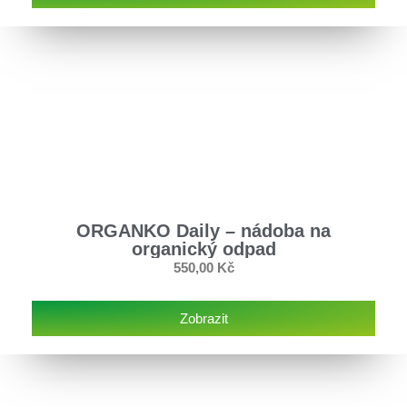
ORGANKO Daily – nádoba na
organický odpad
550,00
Kč
Zobrazit