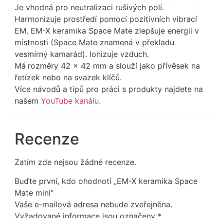
Je vhodná pro neutralizaci rušivých polí.
Harmonizuje prostředí pomocí pozitivních vibrací
EM. EM-X keramika Space Mate zlepšuje energii v
místnosti (Space Mate znamená v překladu
vesmírný kamarád). Ionizuje vzduch.
Má
rozměry 42 x 42 mm a slouží jako přívěsek na
řetízek nebo na svazek klíčů.
Více návodů a tipů pro práci s produkty najdete na
našem
YouTube kanálu.
Recenze
Zatím zde nejsou žádné recenze.
Buďte první, kdo ohodnotí „EM-X keramika Space
Mate mini“
Vaše e-mailová adresa nebude zveřejněna.
Vyžadované informace jsou označeny
*