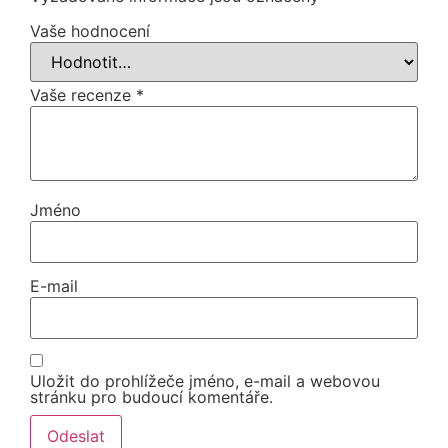
Vaše hodnocení
Vaše recenze
*
Jméno
E-mail
Uložit do prohlížeče jméno, e-mail a webovou
stránku pro budoucí komentáře.