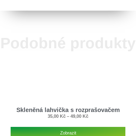
Podobné produkty
Skleněná lahvička s rozprašovačem
35,00
Kč
–
49,00
Kč
Zobrazit