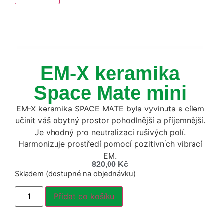
EM-X keramika
Space Mate mini
EM-X keramika SPACE MATE byla vyvinuta s cílem
učinit váš obytný prostor pohodlnější a příjemnější.
Je vhodný pro neutralizaci rušivých polí.
Harmonizuje prostředí pomocí pozitivních vibrací
EM.
820,00
Kč
Skladem (dostupné na objednávku)
Přidat do košíku