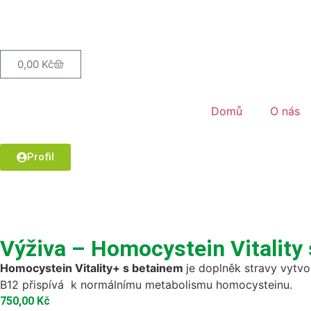
0,00
Kč
Domů
O nás
Profil
Výživa – Homocystein Vitality 
Homocystein Vitality+ s betainem
je doplněk stravy vytvo
B12 přispívá k normálnímu metabolismu homocysteinu.
750,00
Kč