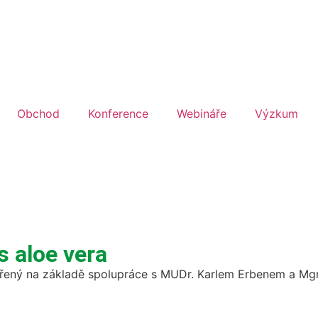
Obchod
Konference
Webináře
Výzkum
s aloe vera
řený na základě spolupráce s MUDr. Karlem Erbenem a Mgr. 