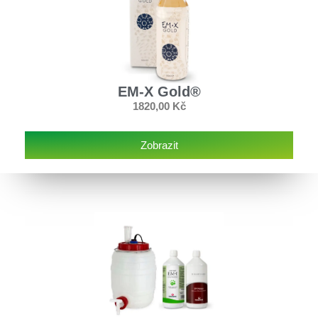
EM-X Gold®
1820,00
Kč
Zobrazit