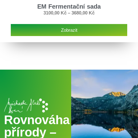
EM Fermentační sada
3100,00
Kč
–
3680,00
Kč
Zobrazit
Rovnováha
přírody –