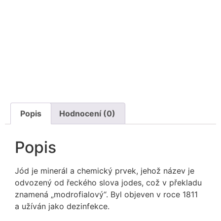
Popis
Hodnocení (0)
Popis
Jód je minerál a chemický prvek, jehož název je
odvozený od řeckého slova jodes, což v překladu
znamená „modrofialový“. Byl objeven v roce 1811
a užíván jako dezinfekce.