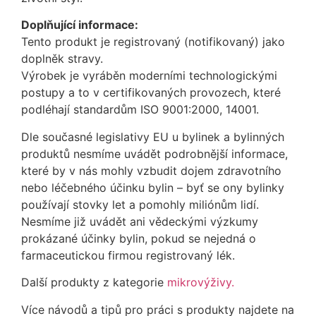
Doplňující informace:
Tento produkt je registrovaný (notifikovaný) jako
doplněk stravy.
Výrobek je vyráběn moderními technologickými
postupy a to v certifikovaných provozech, které
podléhají standardům ISO 9001:2000, 14001.
Dle současné legislativy EU u bylinek a bylinných
produktů nesmíme uvádět podrobnější informace,
které by v nás mohly vzbudit dojem zdravotního
nebo léčebného účinku bylin – byť se ony bylinky
používají stovky let a pomohly miliónům lidí.
Nesmíme již uvádět ani vědeckými výzkumy
prokázané účinky bylin, pokud se nejedná o
farmaceutickou firmou registrovaný lék.
Další produkty z kategorie
mikrovýživy.
Více návodů a tipů pro práci s produkty najdete na