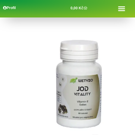
Profil
0,00
Kč