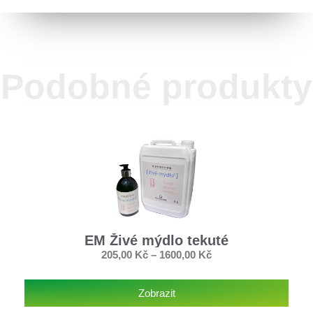
Podobné produkty
EM Živé mýdlo tekuté
205,00
Kč
–
1600,00
Kč
Zobrazit