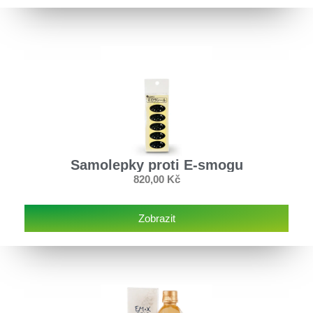
Samolepky proti E-smogu
820,00
Kč
Zobrazit