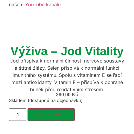
našem
YouTube kanálu.
Výživa – Jod Vitality
Jod přispívá k normální činnosti nervové soustavy
a štítné žlázy. Selen přispívá k normální funkci
imunitního systému. Spolu s vitaminem E se řadí
mezi antioxidanty. Vitamin E – přispívá k ochraně
buněk před oxidativním stresem.
280,00
Kč
Skladem (dostupné na objednávku)
Přidat do košíku