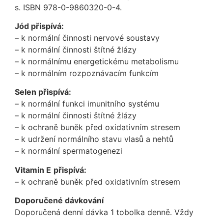
s. ISBN 978-0-9860320-0-4.
Jód přispívá:
– k normální činnosti nervové soustavy
– k normální činnosti štítné žlázy
– k normálnímu energetickému metabolismu
– k normálním rozpoznávacím funkcím
Selen přispívá:
– k normální funkci imunitního systému
– k normální činnosti štítné žlázy
– k ochraně buněk před oxidativním stresem
– k udržení normálního stavu vlasů a nehtů
– k normální spermatogenezi
Vitamin E
přispívá:
– k ochraně buněk před oxidativním stresem
Doporučené dávkování
Doporučená denní dávka 1 tobolka denně. Vždy