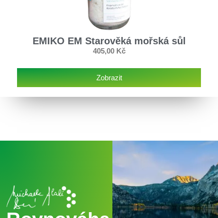
EMIKO EM Starověká mořská sůl
405,00
Kč
Zobrazit