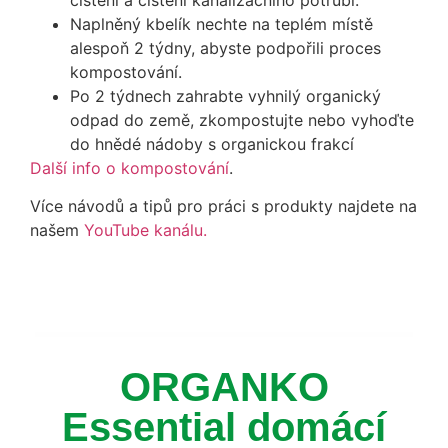
Naplněný kbelík nechte na teplém místě
alespoň 2 týdny, abyste podpořili proces
kompostování.
Po 2 týdnech zahrabte vyhnilý organický
odpad do země, zkompostujte nebo vyhoďte
do hnědé nádoby s organickou frakcí
Další info o kompostování
.
Více návodů a tipů pro práci s produkty najdete na
našem
YouTube kanálu.
ORGANKO
Essential domácí