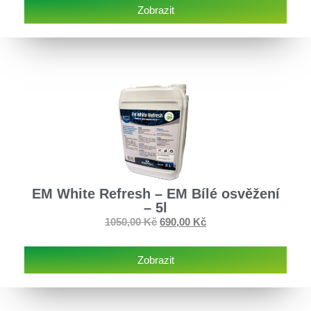
Zobrazit
EM White Refresh – EM Bílé osvěžení
– 5l
1050,00
Kč
690,00
Kč
Zobrazit