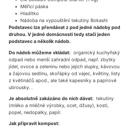
Měřicí páska
Hladítko
Nádoba na vypouštění tekutiny Bokashi
Podstavec lze přendávat z pod jedné nádoby pod
druhou. V jedné domácnosti tedy stačí jeden
podstavec a několik nádob.
Do nádob můžeme vkládat:
organický kuchyňský
odpad nebo menší zahradní odpad, např. zbytky
jídel, ovoce a zeleninu nebo jejich slupky, kávovou
a čajovou sedlinu, skořápky od vajec, květiny, listy
z květináčů apod., ale také kapesníky a papírové
ubrousky. .
Je absolutně zakázáno do nich dávat:
tekutiny
(mléko a mléčné výrobky, ocet, džusy), kosti,
popel, nedopalky, papír.
Jak připravit kompost: