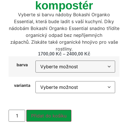
kompostér
Vyberte si barvu nádoby Bokashi Organko
Essential, která bude ladit s vaší kuchyní. Díky
nádobám Bokashi Organko Essential snadno třídíte
organický odpad bez nepříjemných
zápachů. Získáte také organické hnojivo pro vaše
rostliny.
1700,00
Kč
–
2400,00
Kč
barva
varianta
Přidat do košíku