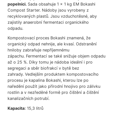
popelnici.
Sada obsahuje 1 x 1 kg EM Bokashi
Compost Starter. Nádoby jsou vyrobeny z
recyklovaných plastů. Jsou vzduchotěsné, aby
zajistily anaerobní fermentaci organického
odpadu.
Kompostovací proces Bokashi znamená, že
organický odpad nehnije, ale kvasí. Odstranění
hniloby zabraňuje nepříjemnému
zápachu. Fermentací se také snižuje objem odpadu
až o 25 %. Díky tomu je nádoba ideální i pro
segregaci a sběr biofrakcí v bytě bez
zahrady. Vedlejším produktem kompostovacího
procesu je kapalina Bokashi, kterou lze po
naředění použít jako přírodní hnojivo pro zálivku
rostlin a v nezředěné formě pro čištění a čištění
kanalizačních potrubí.
Kapacita:
15,3 litrů