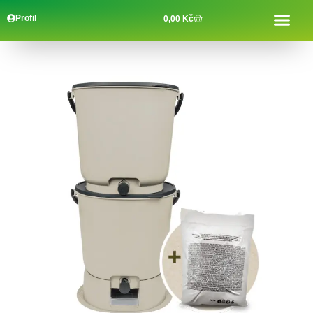
Profil
0,00
Kč