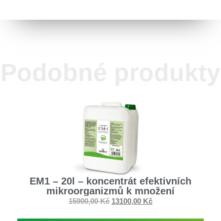
Podobné produkty
EM1 – 20l – koncentrát efektivních
mikroorganizmů k množení
15900,00
Kč
13100,00
Kč