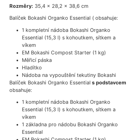
Rozměry:
35,4 x 28,2 x 38,6 cm
Balíček Bokashi Organko Essential (
obsahuje:
1 kompletní nádoba Bokashi Organko
Essential (15,3 l) s kohoutkem, sítkem a
víkem
EM Bokashi Compost Starter (1 kg)
Měřicí páska
Hladítko
Nádoba na vypouštění tekutiny Bokashi
Balíček Bokashi Organko Essential
s podstavcem
obsahuje:
1 kompletní nádoba Bokashi Organko
Essential (15,3 l) s kohoutkem, sítkem a
víkem
1 základna pro nádobu Bokashi Organko
Essential
EM Bokashi Compost Starter (1 kg)