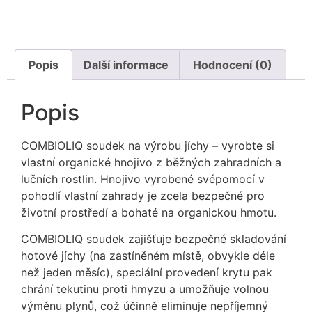
Popis
Další informace
Hodnocení (0)
Popis
COMBIOLIQ soudek na výrobu jíchy – vyrobte si
vlastní organické hnojivo z běžných zahradních a
lučních rostlin. Hnojivo vyrobené svépomocí v
pohodlí vlastní zahrady je zcela bezpečné pro
životní prostředí a bohaté na organickou hmotu.
COMBIOLIQ soudek zajišťuje bezpečné skladování
hotové jíchy (na zastíněném místě, obvykle déle
než jeden měsíc), speciální provedení krytu pak
chrání tekutinu proti hmyzu a umožňuje volnou
výměnu plynů, což účinně eliminuje nepříjemný