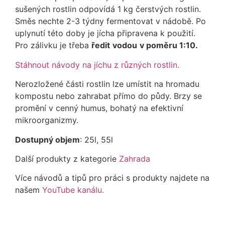
sušených rostlin odpovídá 1 kg čerstvých rostlin.
Směs nechte 2-3 týdny fermentovat v nádobě. Po
uplynutí této doby je jícha připravena k použití.
Pro zálivku je třeba
ředit
vodou
v poměru 1:10.
Stáhnout návody na jíchu z různých rostlin.
Nerozložené části rostlin lze umístit na hromadu
kompostu nebo zahrabat přímo do půdy. Brzy se
promění v cenný humus, bohatý na efektivní
mikroorganizmy.
Dostupný objem
: 25l, 55l
Další produkty z kategorie
Zahrada
Více návodů a tipů pro práci s produkty najdete na
našem
YouTube kanálu.