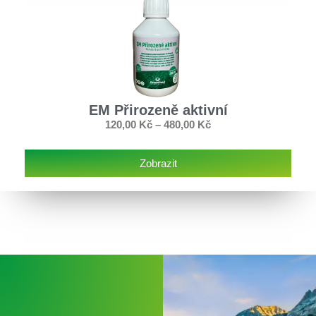
EM Přirozeně aktivní
120,00
Kč
–
480,00
Kč
Zobrazit