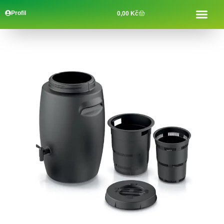
Profil
0,00
Kč