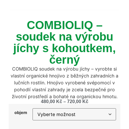
COMBIOLIQ –
soudek na výrobu
jíchy s kohoutkem,
černý
COMBIOLIQ soudek na výrobu jíchy – vyrobte si
vlastní organické hnojivo z běžných zahradních a
lučních rostlin. Hnojivo vyrobené svépomocí v
pohodlí vlastní zahrady je zcela bezpečné pro
životní prostředí a bohaté na organickou hmotu.
480,00
Kč
–
720,00
Kč
objem