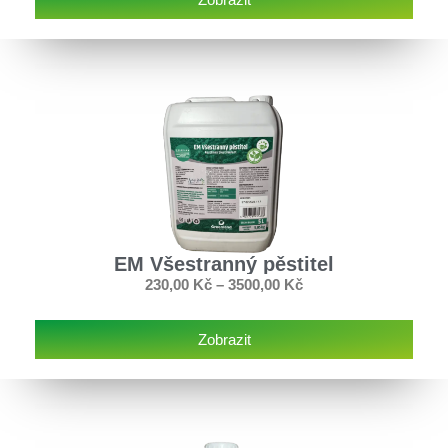
EM Všestranný pěstitel
230,00
Kč
–
3500,00
Kč
Zobrazit