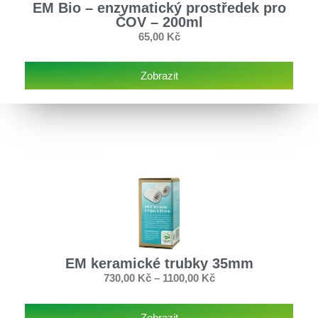
EM Bio – enzymatický prostředek pro
ČOV – 200ml
65,00
Kč
Zobrazit
EM keramické trubky 35mm
730,00
Kč
–
1100,00
Kč
Zobrazit