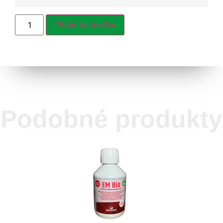
Přidat do košíku
Podobné produkty