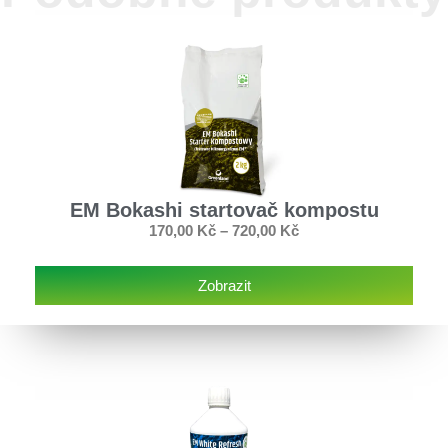
EM Bokashi startovač kompostu
170,00
Kč
–
720,00
Kč
Zobrazit