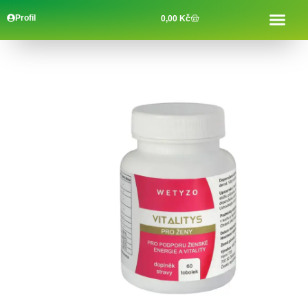
Profil
0,00
Kč