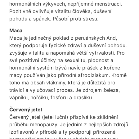
hormonálních výkyvech, nepříjemné menstruaci.
Pozitivně ovlivňuje vitalitu člověka, duševní
pohodu a spánek. Působí proti stresu.
Maca
Maca je jedinečný poklad z peruánských And,
který podporuje fyzické zdraví a duševní pohodu,
zvyšuje vitalitu a napomáhá větší vytrvalosti. Pro
své pozitivní účinky na sexualitu, plodnost a
hormonální systém bývá navíc prášek z kořene
macy používán jako přírodní afrodiziakum. Kromě
toho má obsah vlákniny, která je důležitá pro
trávicí a vylučovací proces. Je zdrojem železa,
vápníku, hořčíku, fosforu a draslíku.
Červený jetel
Červený jetel (jetel luční) přispívá ke zklidnění
průběhu menopauzy. Je jedním z nejlepších zdrojů
izoflavonů v přírodě a ty podporují přirozené