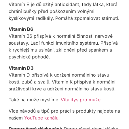
Vitamín E je důležitý antioxidant, tedy látka, která
chrání buňky před poškozením volnými
kyslíkovými radikály. Pomáhá zpomalovat stárnutí.
Vitamín B6
Vitamín B6 přispívá k normální činnosti nervové
soustavy. Ladí funkci imunitního systému. Přispívá
k rychlejšímu usínání, zklidnění před spánkem a
psychické pohodě.
Vitamín D3
Vitamín D přispívá k udržení normálního stavu
kostí, zubů a svalů. Vitamín K přispívá k normální
srážlivosti krve a udržení normálního stavu kostí.
Také na muže myslíme.
Vitalitys pro muže.
Více návodů a tipů pro práci s produkty najdete na
našem
YouTube kanálu.
Doporučené dávkování:
Doporučená denní dávka