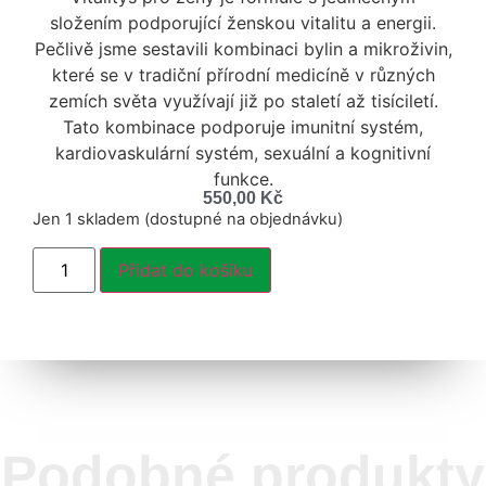
složením podporující ženskou vitalitu a energii.
Pečlivě jsme sestavili kombinaci bylin a mikroživin,
které se v tradiční přírodní medicíně v různých
zemích světa využívají již po staletí až tisíciletí.
Tato kombinace podporuje imunitní systém,
kardiovaskulární systém, sexuální a kognitivní
funkce.
550,00
Kč
Jen 1 skladem (dostupné na objednávku)
Přidat do košíku
Podobné produkty