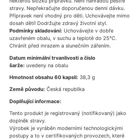
některou složku přípravku. Není náhradou pestré
stravy. Nepřekračujte doporučenou denní dávku.
Přípravek není vhodný pro děti. Uchovávejte mimo
dosah dětí! Dodržujte zdravý životní styl.
Podmínky skladování:
Uchovávejte v dobře
uzavřeném obalu, v suchu a teplotě do 25°C.
Chránit před mrazem a slunečním zářením.
Datum minimální trvanlivosti a číslo
šarže:
uvedeny na obalu
Hmotnost obsahu 60 kapslí:
38,3 g
Země původu:
Česká republika
Doplňující informace:
Tento produkt je registrovaný (notifikovaný) jako
doplněk stravy.
Výrobek je vyráběn moderními technologickými
postupy a to v certifikovaných provozech, které