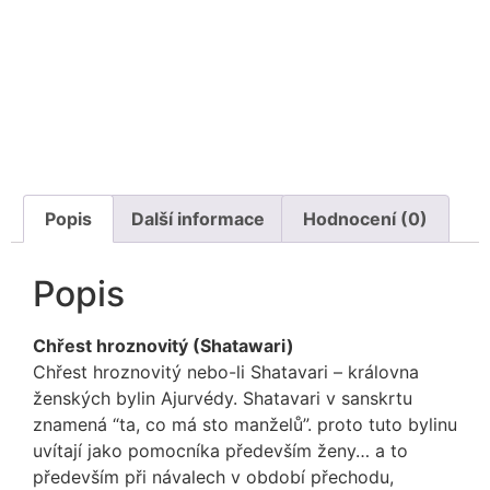
Popis
Další informace
Hodnocení (0)
Popis
Chřest hroznovitý (Shatawari)
Chřest hroznovitý nebo-li Shatavari – královna
ženských bylin Ajurvédy. Shatavari v sanskrtu
znamená “ta, co má sto manželů”. proto tuto bylinu
uvítají jako pomocníka především ženy… a to
především při návalech v období přechodu,