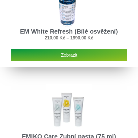
EM White Refresh (Bílé osvěžení)
210,00
Kč
–
1990,00
Kč
Zobrazit
EMIKO Care Zubní pasta (75 ml)