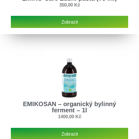
350,00
Kč
Zobrazit
EMIKOSAN – organický bylinný
ferment – 1l
1400,00
Kč
Zobrazit