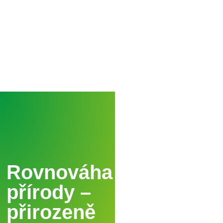
Rovnováha
přírody –
přirozeně