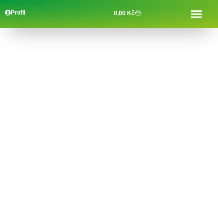
Profil
0,00
Kč