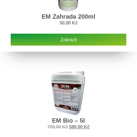
EM Zahrada 200ml
50,00
Kč
Zobrazit
EM Bio – 5l
700,00
Kč
580,00
Kč