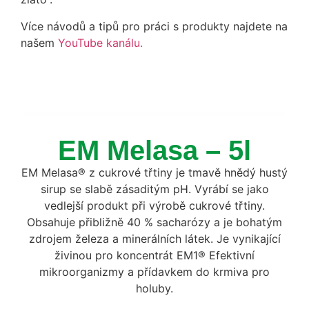
Více návodů a tipů pro práci s produkty najdete na
našem
YouTube kanálu.
EM Melasa – 5l
EM Melasa® z cukrové třtiny je tmavě hnědý hustý
sirup se slabě zásaditým pH. Vyrábí se jako
vedlejší produkt při výrobě cukrové třtiny.
Obsahuje přibližně 40 % sacharózy a je bohatým
zdrojem železa a minerálních látek. Je vynikající
živinou pro koncentrát EM1® Efektivní
mikroorganizmy a přídavkem do krmiva pro
holuby.