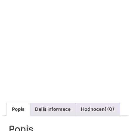
Popis
Další informace
Hodnocení (0)
Popis