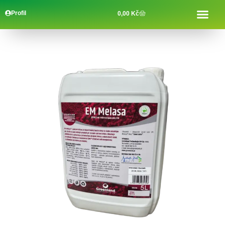
Profil
0,00
Kč