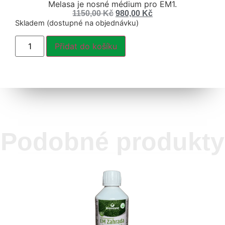
Melasa je nosné médium pro EM1.
1150,00
Kč
980,00
Kč
Skladem (dostupné na objednávku)
Přidat do košíku
Podobné produkty