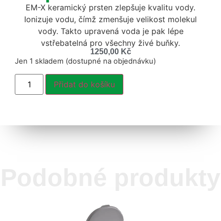
EM-X keramický prsten zlepšuje kvalitu vody.
Ionizuje vodu, čímž zmenšuje velikost molekul
vody. Takto upravená voda je pak lépe
vstřebatelná pro všechny živé buňky.
1250,00
Kč
Jen 1 skladem (dostupné na objednávku)
Přidat do košíku
Podobné produkty