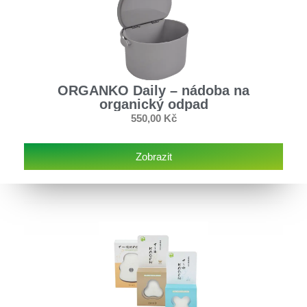
ORGANKO Daily – nádoba na
organický odpad
550,00
Kč
Zobrazit