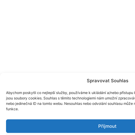
Spravovat Souhlas
Abychom poskytli co nejlepší služby, používáme k ukládání a/nebo přístupu k
jsou soubory cookies. Souhlas s těmito technologiemi nám umožní zpracováva
nebo jedinečná ID na tomto webu. Nesouhlas nebo odvolání souhlasu může nep
funkce.
Příjmout