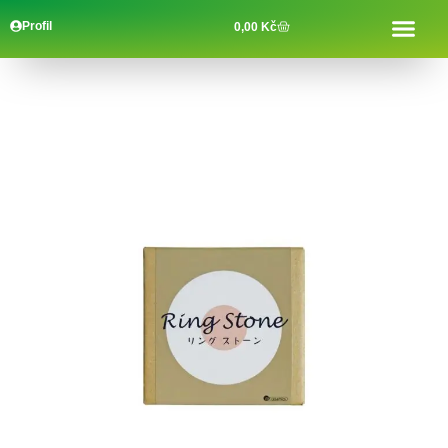
Profil
0,00
Kč