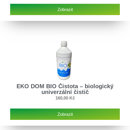
Zobrazit
EKO DOM BIO Čistota – biologický
univerzální čistič
160,00
Kč
Zobrazit