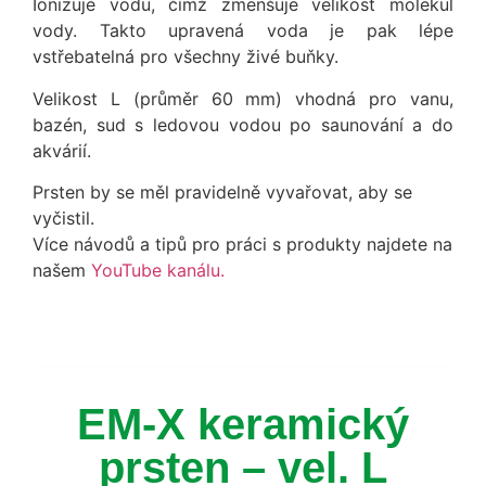
Ionizuje vodu, čímž zmenšuje velikost molekul
vody. Takto upravená voda je pak lépe
vstřebatelná pro všechny živé buňky.
Velikost L (průměr 60 mm) vhodná pro vanu,
bazén, sud s ledovou vodou po saunování a do
akvárií.
Prsten by se měl pravidelně vyvařovat, aby se
vyčistil.
Více návodů a tipů pro práci s produkty najdete na
našem
YouTube kanálu.
EM-X keramický
prsten – vel. L