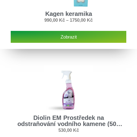
Kagen keramika
990,00
Kč
–
1750,00
Kč
Zobrazit
Diolin EM Prostředek na
odstraňování vodního kamene (500
ml)
530,00
Kč