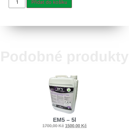
Přidat do košíku
Podobné produkty
EM5 – 5l
1700,00
Kč
1500,00
Kč