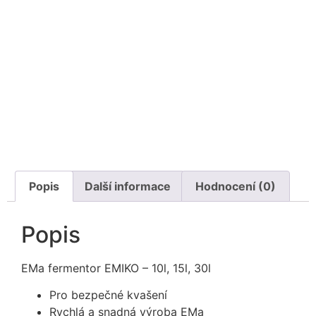
Popis
Další informace
Hodnocení (0)
Popis
EMa fermentor EMIKO – 10l, 15l, 30l
Pro bezpečné kvašení
Rychlá a snadná výroba EMa