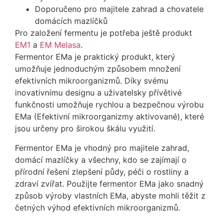
Doporučeno pro majitele zahrad a chovatele
domácích mazlíčků
Pro založení fermentu je potřeba ještě produkt
EM1
a
EM Melasa
.
Fermentor EMa je ​​praktický produkt, který
umožňuje jednoduchým způsobem množení
efektivních mikroorganizmů. Díky svému
inovativnímu designu a uživatelsky přívětivé
funkčnosti umožňuje rychlou a bezpečnou výrobu
EMa (Efektivní mikroorganizmy aktivované), které
jsou určeny pro širokou škálu využití.
Fermentor EMa je ​​vhodný pro majitele zahrad,
domácí mazlíčky a všechny, kdo se zajímají o
přírodní řešení zlepšení půdy, péči o rostliny a
zdraví zvířat. Použijte fermentor EMa jako snadný
způsob výroby vlastních EMa, abyste mohli těžit z
četných výhod efektivních mikroorganizmů.