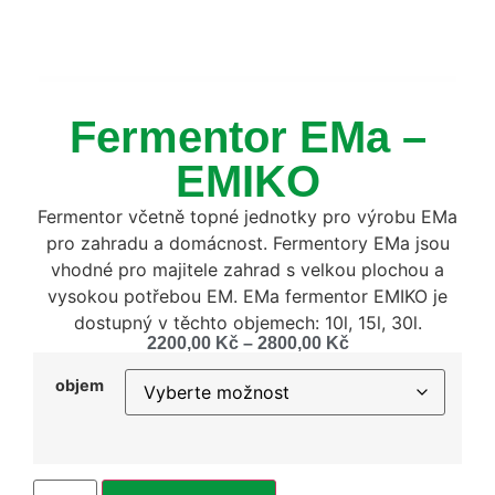
Fermentor EMa –
EMIKO
Fermentor včetně topné jednotky pro výrobu EMa
pro zahradu a domácnost.
Fermentory EMa jsou
vhodné
pro majitele zahrad s velkou plochou a
vysokou potřebou EM.
EMa fermentor EMIKO je
dostupný v těchto objemech: 10l, 15l, 30l.
2200,00
Kč
–
2800,00
Kč
objem