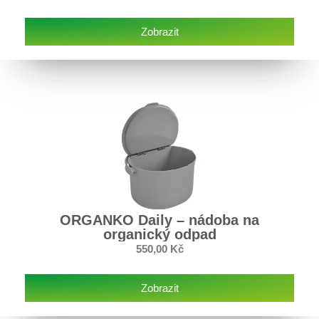
Zobrazit
ORGANKO Daily – nádoba na
organický odpad
550,00
Kč
Zobrazit