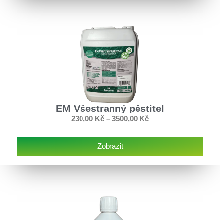
EM Všestranný pěstitel
230,00
Kč
–
3500,00
Kč
Zobrazit