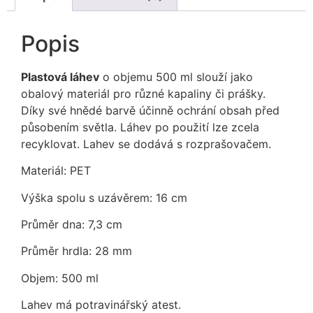
Popis
Plastová láhev
o objemu 500 ml slouží jako
obalový materiál pro různé kapaliny či prášky.
Díky své hnědé barvě účinně ochrání obsah před
působením světla. Láhev po použití lze zcela
recyklovat. Lahev se dodává s rozprašovačem.
Materiál: PET
Výška spolu s uzávěrem: 16 cm
Průměr dna: 7,3 cm
Průměr hrdla: 28 mm
Objem: 500 ml
Lahev má potravinářský atest.