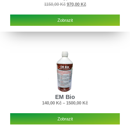
1150,00
Kč
970,00
Kč
Zobrazit
EM Bio
140,00
Kč
–
1500,00
Kč
Zobrazit