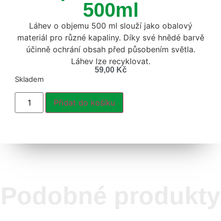
500ml
Láhev o objemu 500 ml slouží jako obalový
materiál pro různé kapaliny. Díky své hnědé barvě
účinně ochrání obsah před působením světla.
Láhev lze recyklovat.
59,00
Kč
Skladem
Přidat do košíku
Podobné produkty