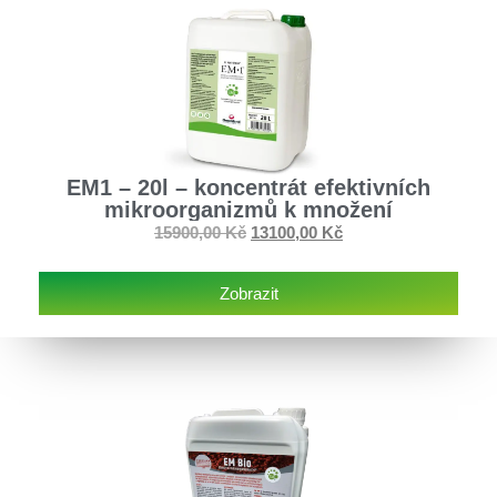
EM1 – 20l – koncentrát efektivních
mikroorganizmů k množení
15900,00
Kč
13100,00
Kč
Zobrazit