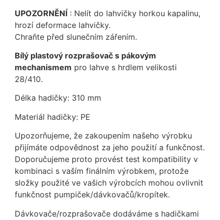
UPOZORNĚNÍ
: Nelít do lahvičky horkou kapalinu,
hrozí deformace lahvičky.
Chraňte před slunečním zářením.
Bílý plastový rozprašovač s pákovým
mechanismem
pro lahve s hrdlem velikosti
28/410.
Délka hadičky: 310 mm
Materiál hadičky: PE
Upozorňujeme, že zakoupením našeho výrobku
přijímáte odpovědnost za jeho použití a funkčnost.
Doporučujeme proto provést test kompatibility v
kombinaci s vaším finálním výrobkem, protože
složky použité ve vašich výrobcích mohou ovlivnit
funkčnost pumpiček/dávkovačů/kropítek.
Dávkovače/rozprašovače dodáváme s hadičkami